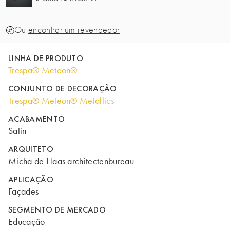
Ou
encontrar um revendedor
LINHA DE PRODUTO
Trespa® Meteon®
CONJUNTO DE DECORAÇÃO
Trespa® Meteon® Metallics
ACABAMENTO
Satin
ARQUITETO
Micha de Haas architectenbureau
APLICAÇÃO
Façades
SEGMENTO DE MERCADO
Educação