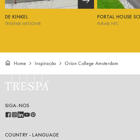
DE KINKEL
PORTAL HOUSE S
TRESPA® METEON®
PURA® NFC
Home
Inspiração
Orion College Amsterdam
SIGA-NOS
COUNTRY - LANGUAGE