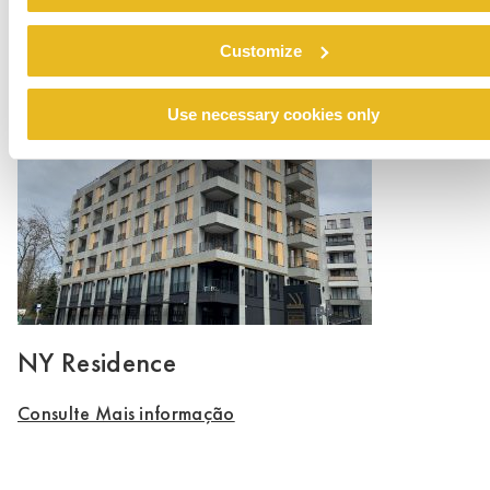
Private House Lauer
Customize
Consulte Mais informação
Use necessary cookies only
NY Residence
Consulte Mais informação