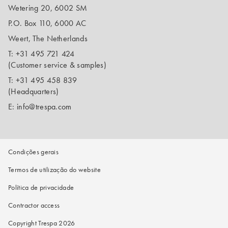
Wetering 20, 6002 SM
P.O. Box 110, 6000 AC
Weert, The Netherlands
T:
+31 495 721 424
(Customer service & samples)
T:
+31 495 458 839
(Headquarters)
E:
info@trespa.com
Condições gerais
Termos de utilização do website
Política de privacidade
Contractor access
Copyright Trespa 2026