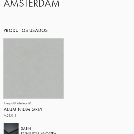
AMSTERDAM
O GRUPO | TRESPA INTERNATIONAL
PRODUTOS USADOS
Trespa® Meteon®
ALUMINIUM GREY
M51.0.1
SATIN
REQUISITAR AMOSTRA