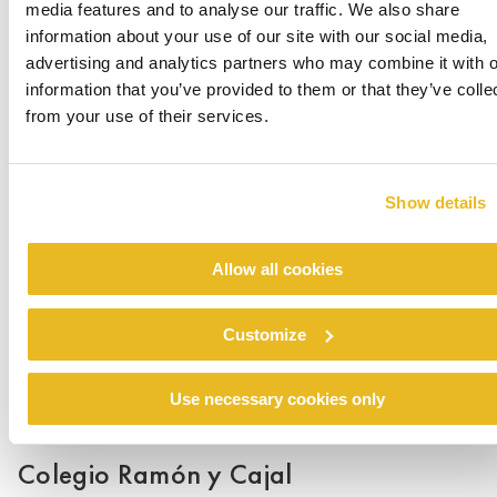
media features and to analyse our traffic. We also share
information about your use of our site with our social media,
advertising and analytics partners who may combine it with o
information that you’ve provided to them or that they’ve colle
from your use of their services.
Renovation emergency shelter Stein
Per saperne di più
Show details
Allow all cookies
Customize
Use necessary cookies only
Colegio Ramón y Cajal