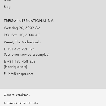
Blog
TRESPA INTERNATIONAL B.V.
Wetering 20, 6002 SM
P.O. Box 110, 6000 AC
Weert, The Netherlands
T:
+31 495 721 424
(Customer service & samples)
T:
+31 495 458 358
(Headquarters)
E:
info@trespa.com
General conditions
Termini di utilizzo del sito