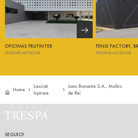
OFICINAS FRUTINTER
FENIX FACTORY, B
TRESPA® METEON®
TRESPA® METEON®
Lasciati
Joan Bonastre S.A., Molins
Home
Ispirare
de Rei
SEGUICI!