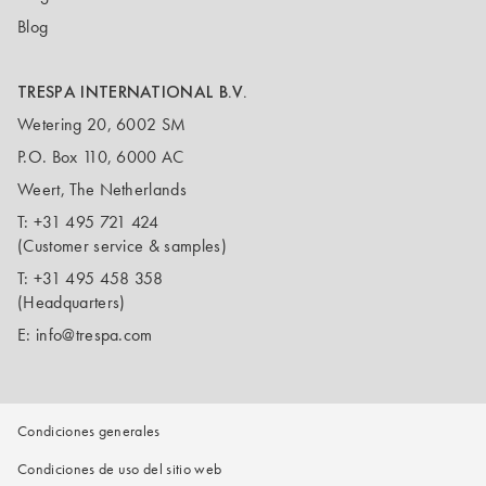
Blog
TRESPA INTERNATIONAL B.V.
Wetering 20, 6002 SM
P.O. Box 110, 6000 AC
Weert, The Netherlands
T:
+31 495 721 424
(Customer service & samples)
T:
+31 495 458 358
(Headquarters)
E:
info@trespa.com
Condiciones generales
Condiciones de uso del sitio web