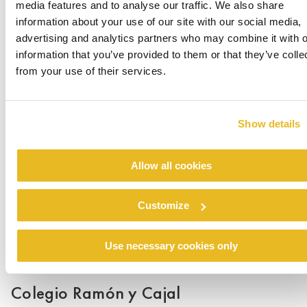
media features and to analyse our traffic. We also share
information about your use of our site with our social media,
advertising and analytics partners who may combine it with o
information that you’ve provided to them or that they’ve colle
from your use of their services.
Renovation emergency shelter Stein
Lee mas
Show details
Allow all cookies
Customize
Use necessary cookies only
Colegio Ramón y Cajal