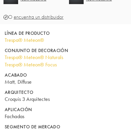
O
encuentra un distribuidor
LÍNEA DE PRODUCTO
Trespa® Meteon®
CONJUNTO DE DECORACIÓN
Trespa® Meteon® Naturals
Trespa® Meteon® Focus
ACABADO
Matt, Diffuse
ARQUITECTO
Croquis 3 Arquitectes
APLICACIÓN
Fachadas
SEGMENTO DE MERCADO