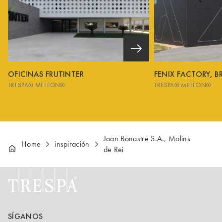
OFICINAS FRUTINTER
FENIX FACTORY, B
TRESPA® METEON®
TRESPA® METEON®
Joan Bonastre S.A., Molins
Home
inspiración
de Rei
SÍGANOS