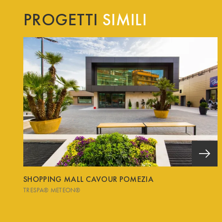
PROGETTI
SIMILI
SHOPPING MALL CAVOUR POMEZIA
TRESPA® METEON®