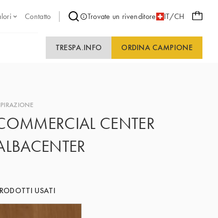
lori
Contatto
Trovate un rivenditore
IT/CH
TRESPA.INFO
ORDINA CAMPIONE
SPIRAZIONE
COMMERCIAL CENTER
ALBACENTER
RODOTTI USATI