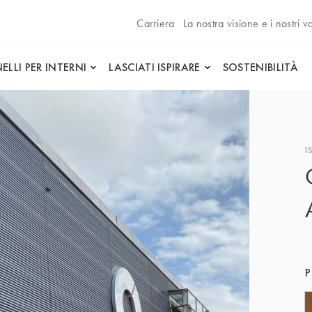
Carriera
La nostra visione e i nostri va
ELLI PER INTERNI
LASCIATI ISPIRARE
SOSTENIBILITÀ
I
P