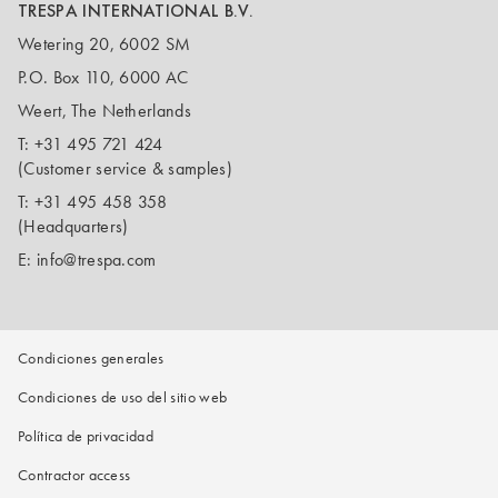
TRESPA INTERNATIONAL B.V.
Wetering 20, 6002 SM
P.O. Box 110, 6000 AC
Weert, The Netherlands
T:
+31 495 721 424
(Customer service & samples)
T:
+31 495 458 358
(Headquarters)
E:
info@trespa.com
Condiciones generales
Condiciones de uso del sitio web
Política de privacidad
Contractor access