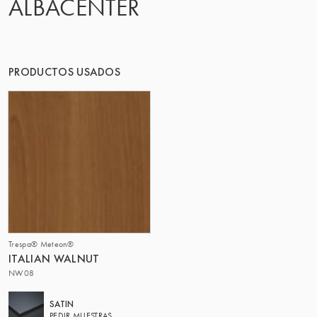
ALBACENTER
PRODUCTOS USADOS
Trespa® Meteon®
ITALIAN WALNUT
NW08
SATIN
PEDIR MUESTRAS