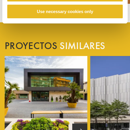
Use necessary cookies only
PROYECTOS
SIMILARES