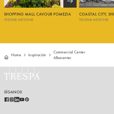
SHOPPING MALL CAVOUR POMEZIA
COASTAL CITY, S
TRESPA® METEON®
TRESPA® METEON®
Commercial Center
Home
inspiración
Albacenter
SÍGANOS