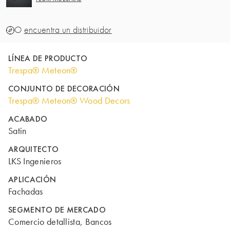
O
encuentra un distribuidor
LÍNEA DE PRODUCTO
Trespa® Meteon®
CONJUNTO DE DECORACIÓN
Trespa® Meteon® Wood Decors
ACABADO
Satin
ARQUITECTO
LKS Ingenieros
APLICACIÓN
Fachadas
SEGMENTO DE MERCADO
Comercio detallista, Bancos