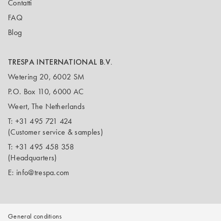
Contatti
FAQ
Blog
TRESPA INTERNATIONAL B.V.
Wetering 20, 6002 SM
P.O. Box 110, 6000 AC
Weert, The Netherlands
T:
+31 495 721 424
(Customer service & samples)
T:
+31 495 458 358
(Headquarters)
E:
info@trespa.com
General conditions