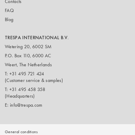
Contacts
FAQ
Blog
TRESPA INTERNATIONAL B.V.
Wetering 20, 6002 SM
P.O. Box 110, 6000 AC
Weert, The Netherlands
T:
+31 495 721 424
(Customer service & samples)
T:
+31 495 458 358
(Headquarters)
E:
info@trespa.com
General conditions