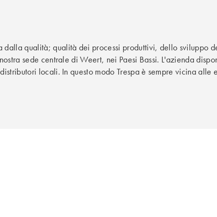
dalla qualità; qualità dei processi produttivi, dello sviluppo de
lla nostra sede centrale di Weert, nei Paesi Bassi. L'azienda dis
 distributori locali. In questo modo Trespa è sempre vicina alle