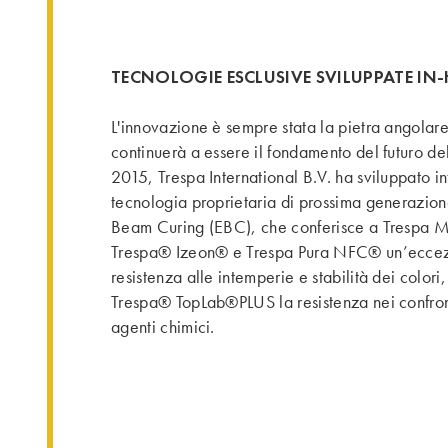
TECNOLOGIE ESCLUSIVE SVILUPPATE IN
L'innovazione è sempre stata la pietra angolare
continuerà a essere il fondamento del futuro de
2015, Trespa International B.V. ha sviluppato i
tecnologia proprietaria di prossima generazion
Beam Curing (EBC), che conferisce a Trespa 
Trespa® Izeon® e Trespa Pura NFC® un’ecce
resistenza alle intemperie e stabilità dei colori,
Trespa® TopLab®PLUS la resistenza nei confronti
agenti chimici.