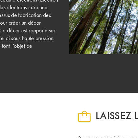
es électrons crée une
essus de fabrication des
our créer un décor
Ce décor est rapporté sur
le-ci sous haute pression.
 font l’objet de
.
LAISSEZ 