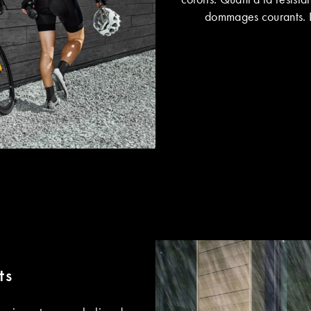
dommages courants. Le
ts