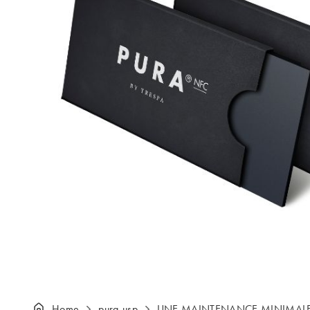
Home
pura-usp
UNE MAINTENANCE MINIMAL