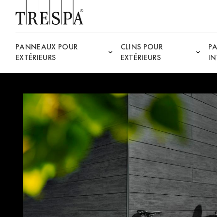
Trespa
PANNEAUX POUR
CLINS POUR
P
EXTÉRIEURS
EXTÉRIEURS
IN