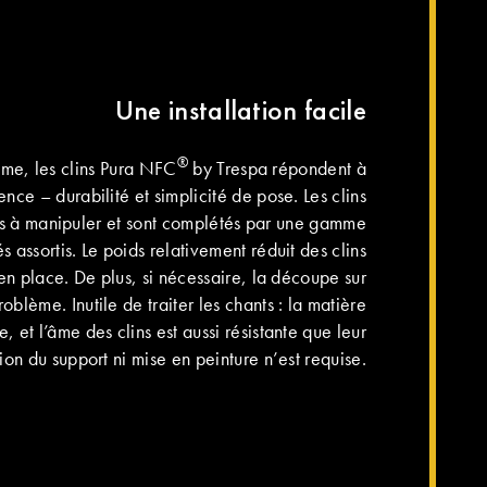
Une installation facile
®
me, les clins Pura NFC
by Trespa répondent à
nce – durabilité et simplicité de pose. Les clins
es à manipuler et sont complétés par une gamme
s assortis. Le poids relativement réduit des clins
 en place. De plus, si nécessaire, la découpe sur
roblème. Inutile de traiter les chants : la matière
, et l’âme des clins est aussi résistante que leur
on du support ni mise en peinture n’est requise.