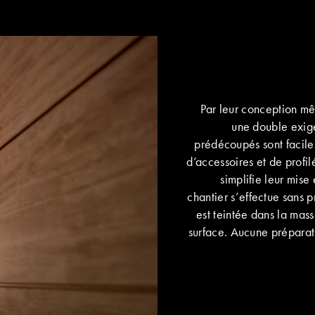
Par leur conception mê
une double exige
prédécoupés sont facil
d’accessoires et de profilé
simplifie leur mise
chantier s’effectue sans p
est teintée dans la masse
surface. Aucune préparati