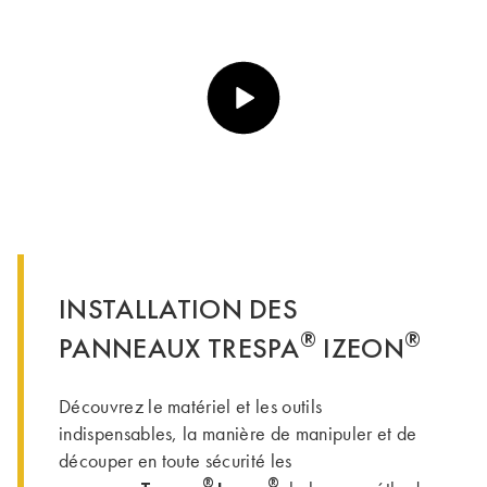
Play video https://vimeo.com
INSTALLATION DES
®
®
PANNEAUX TRESPA
IZEON
Découvrez le matériel et les outils
indispensables, la manière de manipuler et de
découper en toute sécurité les
®
®