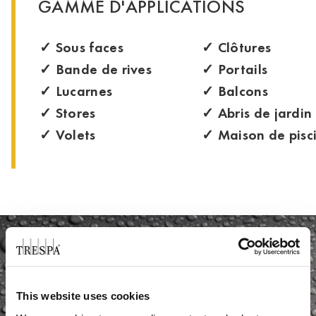
GAMME D'APPLICATIONS
✓
Sous faces
✓
Clôtures
✓
Bande de rives
✓
Portails
✓
Lucarnes
✓
Balcons
✓
Stores
✓
Abris de jardin
✓
Volets
✓
Maison de pisc
This website uses cookies