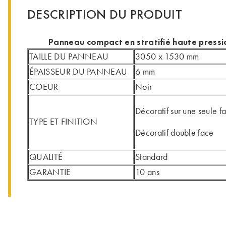
DESCRIPTION DU PRODUIT
Panneau compact en stratifié haute pressi
TAILLE DU PANNEAU
3050 x 1530 mm
ÉPAISSEUR DU PANNEAU
6 mm
COEUR
Noir
Décoratif sur une seule f
TYPE ET FINITION
Décoratif double face
QUALITÉ
Standard
GARANTIE
10 ans