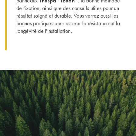
Trespa
Izeon
panneaux
, la bonne méthode
de fixation, ainsi que des conseils utiles pour un
résultat soigné et durable. Vous verrez aussi les
bonnes pratiques pour assurer la résistance et la
longévité de l'installation.