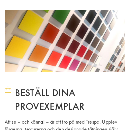
BESTÄLL DINA
PROVEXEMPLAR
Att se – och känna! – är att tro på med Trespa. Upplev
färgerna, texturerna och den designade tätningen själv,