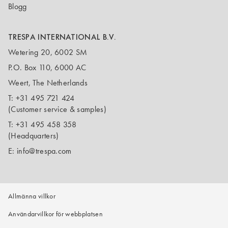
Blogg
TRESPA INTERNATIONAL B.V.
Wetering 20, 6002 SM
P.O. Box 110, 6000 AC
Weert, The Netherlands
T:
+31 495 721 424
(Customer service & samples)
T:
+31 495 458 358
(Headquarters)
E:
info@trespa.com
Allmänna villkor
Användarvillkor för webbplatsen