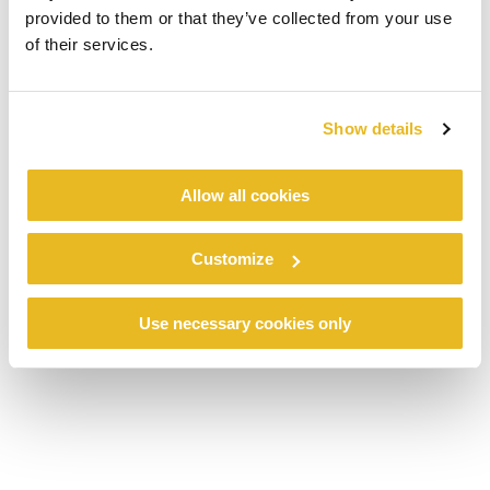
provided to them or that they’ve collected from your use
of their services.
DOWNLOADS
Show details
BROSCHYRER
Allow all cookies
TRESPA® IZEON® (BROSCHÜRE)
Customize
Use necessary cookies only