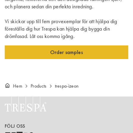
och planera sedan din perfekta inredning.
Vi skickar upp till fem provexemplar för att hjälpa dig
föreställa dig hur Trespa kan hjälpa dig bygga din
drömfasad. Låt oss komma igång.
Order samples
Hem
Products
trespa-izeon
FÖLJ OSS