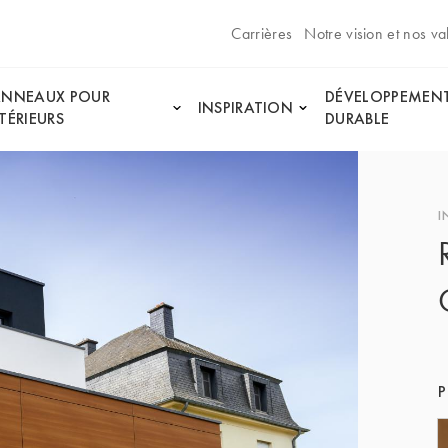
Carrières
Notre vision et nos va
ANNEAUX POUR
DÉVELOPPEMEN
INSPIRATION
TÉRIEURS
DURABLE
I
P