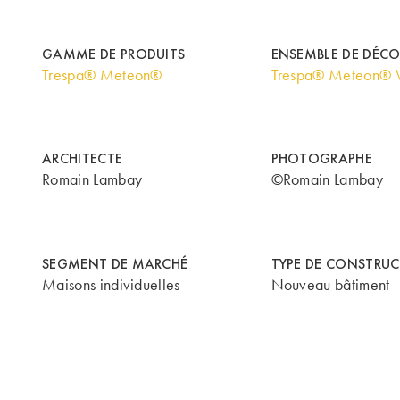
GAMME DE PRODUITS
ENSEMBLE DE DÉC
Trespa® Meteon®
Trespa® Meteon® 
ARCHITECTE
PHOTOGRAPHE
Romain Lambay
©Romain Lambay
SEGMENT DE MARCHÉ
TYPE DE CONSTRU
Maisons individuelles
Nouveau bâtiment