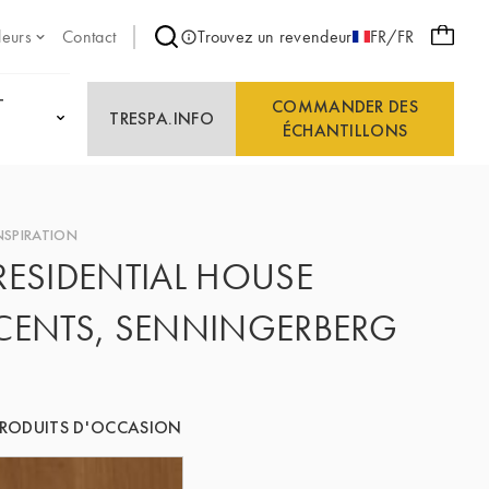
leurs
Contact
Trouvez un revendeur
FR/FR
T
COMMANDER DES
TRESPA.INFO
ÉCHANTILLONS
NSPIRATION
RESIDENTIAL HOUSE
CENTS, SENNINGERBERG
RODUITS D'OCCASION