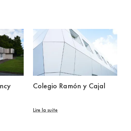
ency
Colegio Ramón y Cajal
Lire la suite