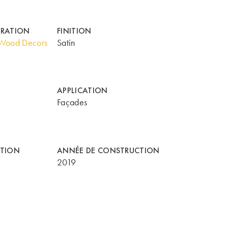
ORATION
FINITION
Wood Decors
Satin
APPLICATION
Façades
CTION
ANNÉE DE CONSTRUCTION
2019