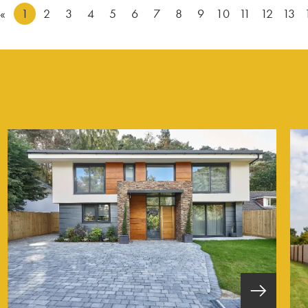
«
1
2
3
4
5
6
7
8
9
10
11
12
13