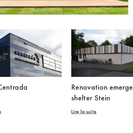
 Centrada
Renovation emerg
shelter Stein
e
Lire la suite