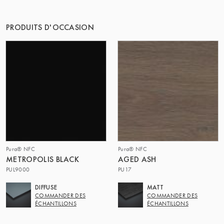
PRODUITS D'OCCASION
Pura® NFC
Pura® NFC
METROPOLIS BLACK
AGED ASH
PUL9000
PU17
DIFFUSE
MATT
COMMANDER DES
COMMANDER DES
ÉCHANTILLONS
ÉCHANTILLONS