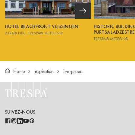
HOTEL BEACHFRONT VLISSINGEN
HISTORIC BUILDI
PURTSALADZESTRE
PURA® NFC
TRESPA® METEON®
TRESPA® METEON®
Home
Inspiration
Evergreen
SUIVEZ-NOUS