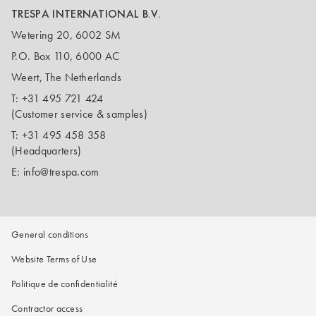
TRESPA INTERNATIONAL B.V.
Wetering 20, 6002 SM
P.O. Box 110, 6000 AC
Weert, The Netherlands
T:
+31 495 721 424
(Customer service & samples)
T:
+31 495 458 358
(Headquarters)
E:
info@trespa.com
General conditions
Website Terms of Use
Politique de confidentialité
Contractor access