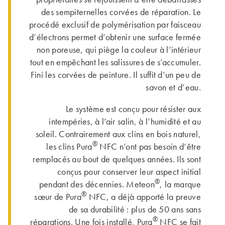
des sempiternelles corvées de réparation. Le
procédé exclusif de polymérisation par faisceau
d’électrons permet d’obtenir une surface fermée
non poreuse, qui piège la couleur à l’intérieur
tout en empêchant les salissures de s’accumuler.
Fini les corvées de peinture. Il suffit d’un peu de
savon et d’eau.
Le système est conçu pour résister aux
intempéries, à l’air salin, à l’humidité et au
soleil. Contrairement aux clins en bois naturel,
®
les clins Pura
NFC n’ont pas besoin d’être
remplacés au bout de quelques années. Ils sont
conçus pour conserver leur aspect initial
®
pendant des décennies. Meteon
, la marque
®
sœur de Pura
NFC, a déjà apporté la preuve
de sa durabilité : plus de 50 ans sans
®
réparations. Une fois installé, Pura
NFC se fait