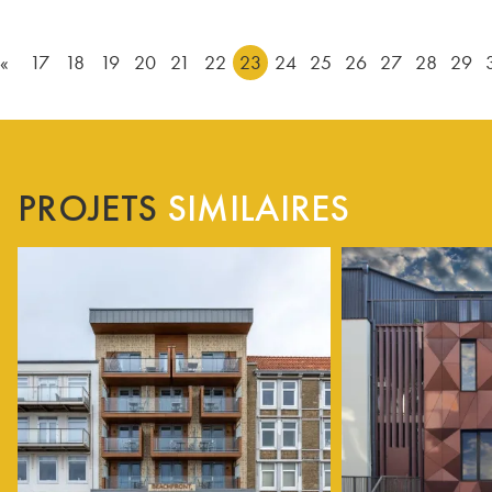
«
17
18
19
20
21
22
23
24
25
26
27
28
29
PROJETS
SIMILAIRES