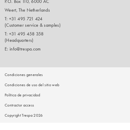
P.O. Box 110, 6000 AC
Weert, The Netherlands
T:
+31 495 721 424
(Customer service & samples)
T:
+31 495 458 358
(Headquarters)
E:
info@trespa.com
Condiciones generales
Condiciones de uso del sitio web
Política de privacidad
Contractor access
Copyright Trespa 2026