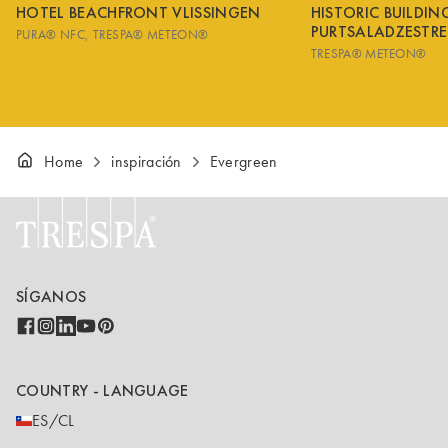
HOTEL BEACHFRONT VLISSINGEN
HISTORIC BUILDI
PURTSALADZESTRE
PURA® NFC
TRESPA® METEON®
TRESPA® METEON®
Home
inspiración
Evergreen
SÍGANOS
COUNTRY - LANGUAGE
ES/CL