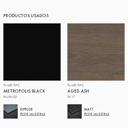
EL GRUPO | TRESPA INTERNATIONAL
PRODUCTOS USADOS
Pura® NFC
Pura® NFC
METROPOLIS BLACK
AGED ASH
PUL9000
PU17
DIFFUSE
MATT
PEDIR MUESTRAS
PEDIR MUESTRAS