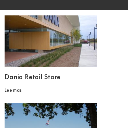
Dania Retail Store
Lee mas