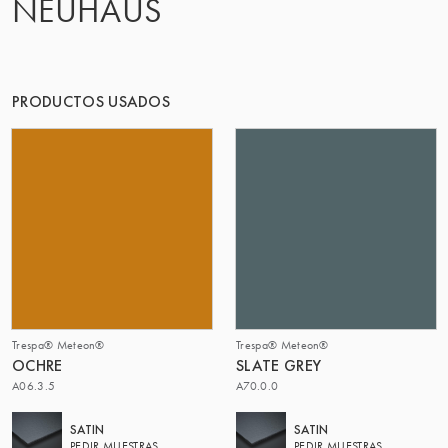
NEUHAUS
PRODUCTOS USADOS
Trespa® Meteon®
Trespa® Meteon®
OCHRE
SLATE GREY
A06.3.5
A70.0.0
SATIN
SATIN
PEDIR MUESTRAS
PEDIR MUESTRAS