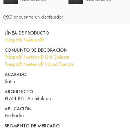
O
encuentra un distribuidor
LÍNEA DE PRODUCTO
Trespa® Meteon®
CONJUNTO DE DECORACIÓN
Trespa® Meteon® Uni Colours
Trespa® Meteon® Wood Decors
ACABADO
Satin
ARQUITECTO
PLAN BEE Architekten
APLICACIÓN
Fachadas
SEGMENTO DE MERCADO