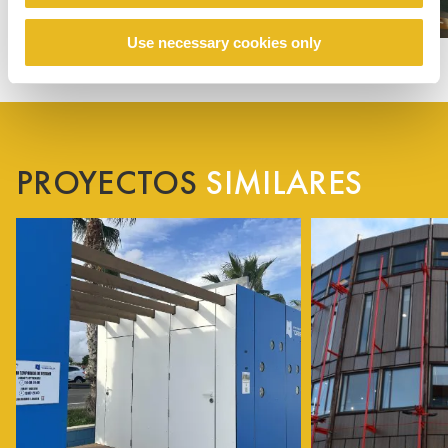
Use necessary cookies only
PROYECTOS
SIMILARES