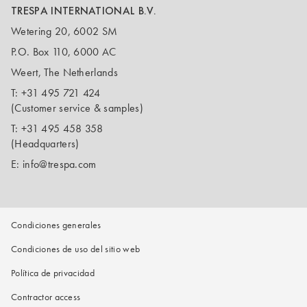
TRESPA INTERNATIONAL B.V.
Wetering 20, 6002 SM
P.O. Box 110, 6000 AC
Weert, The Netherlands
T:
+31 495 721 424
(Customer service & samples)
T:
+31 495 458 358
(Headquarters)
E:
info@trespa.com
Condiciones generales
Condiciones de uso del sitio web
Política de privacidad
Contractor access