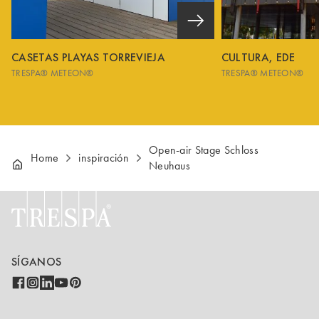
CASETAS PLAYAS TORREVIEJA
CULTURA, EDE
TRESPA® METEON®
TRESPA® METEON®
Open-air Stage Schloss
Home
inspiración
Neuhaus
SÍGANOS