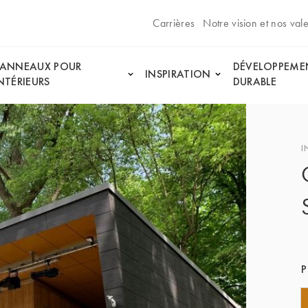
Carrières
Notre vision et nos val
PANNEAUX POUR
DÉVELOPPEME
INSPIRATION
NTÉRIEURS
DURABLE
I
P