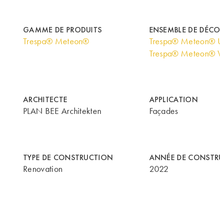
GAMME DE PRODUITS
ENSEMBLE DE DÉC
Trespa® Meteon®
Trespa® Meteon® U
Trespa® Meteon® 
ARCHITECTE
APPLICATION
PLAN BEE Architekten
Façades
TYPE DE CONSTRUCTION
ANNÉE DE CONSTR
Renovation
2022