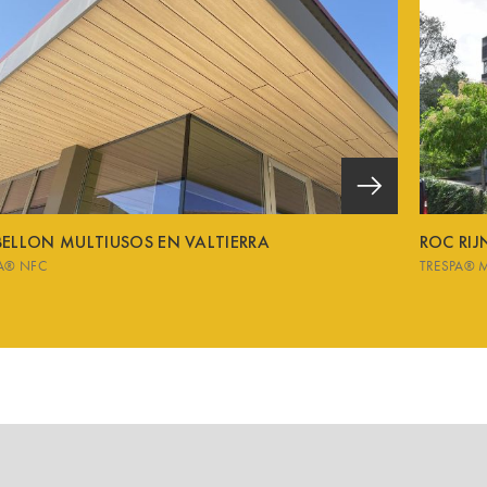
BELLON MULTIUSOS EN VALTIERRA
ROC RIJ
A® NFC
TRESPA® 