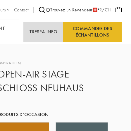
eurs
Contact
Trouvez un Revendeur
FR/CH
NT
COMMANDER DES
TRESPA.INFO
ÉCHANTILLONS
NSPIRATION
OPEN-AIR STAGE
SCHLOSS NEUHAUS
RODUITS D'OCCASION