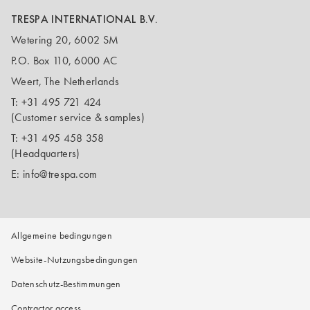
TRESPA INTERNATIONAL B.V.
Wetering 20, 6002 SM
P.O. Box 110, 6000 AC
Weert, The Netherlands
T:
+31 495 721 424
(Customer service & samples)
T:
+31 495 458 358
(Headquarters)
E:
info@trespa.com
Allgemeine bedingungen
Website-Nutzungsbedingungen
Datenschutz-Bestimmungen
Contractor access