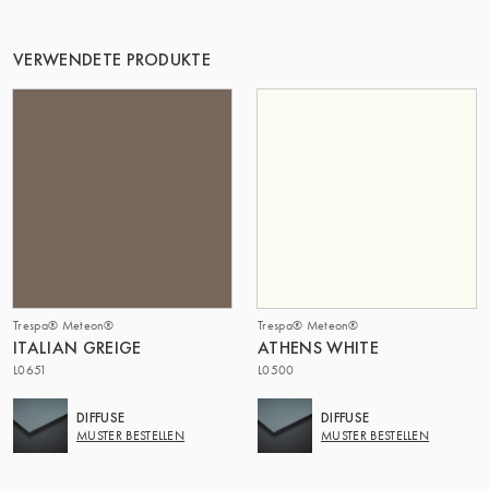
DIE GRUPPE | TRESPA INTERNATIONAL
VERWENDETE PRODUKTE
Trespa® Meteon®
Trespa® Meteon®
ITALIAN GREIGE
ATHENS WHITE
L0651
L0500
DIFFUSE
DIFFUSE
MUSTER BESTELLEN
MUSTER BESTELLEN