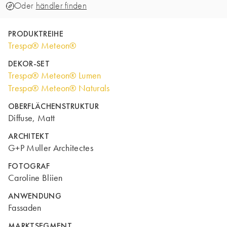
Oder
händler finden
PRODUKTREIHE
Trespa® Meteon®
DEKOR-SET
Trespa® Meteon® Lumen
Trespa® Meteon® Naturals
OBERFLÄCHENSTRUKTUR
Diffuse, Matt
ARCHITEKT
G+P Muller Architectes
FOTOGRAF
Caroline Bliien
ANWENDUNG
Fassaden
MARKTSEGMENT