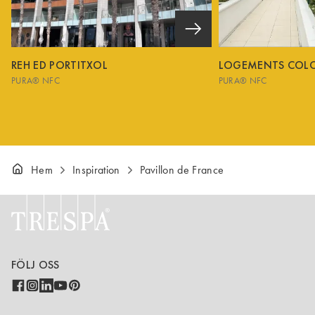
REH ED PORTITXOL
LOGEMENTS COL
PURA® NFC
PURA® NFC
Hem
Inspiration
Pavillon de France
FÖLJ OSS