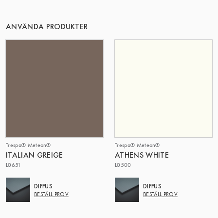
DENNA GRUPP | TRESPA INTERNATIONAL
ANVÄNDA PRODUKTER
Trespa® Meteon®
Trespa® Meteon®
ITALIAN GREIGE
ATHENS WHITE
L0651
L0500
DIFFUS
DIFFUS
BESTÄLL PROV
BESTÄLL PROV