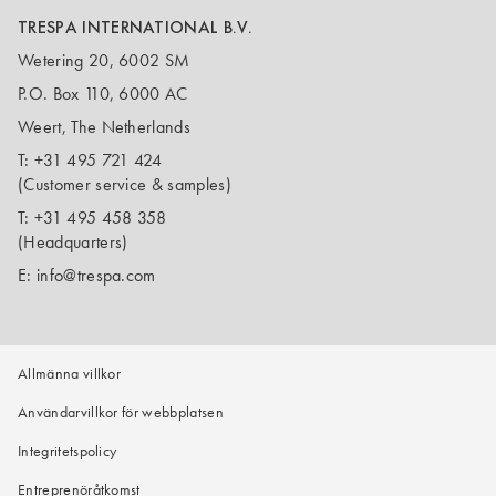
TRESPA INTERNATIONAL B.V.
Wetering 20, 6002 SM
P.O. Box 110, 6000 AC
Weert, The Netherlands
T:
+31 495 721 424
(Customer service & samples)
T:
+31 495 458 358
(Headquarters)
E:
info@trespa.com
Allmänna villkor
Användarvillkor för webbplatsen
Integritetspolicy
Entreprenöråtkomst