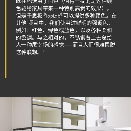
既往地选用了白色（值得一提的是这种颜
色能给家具带来一种特别高贵的效果）。
®
®
但是千思板
TopLab
可以提供多种颜色。在
其他 项目中，我们使用过鲜明的强调色，
例如：红色、绿色或蓝色，以及各种柔和
的色调。与之相对的，不锈钢看上去总给
人一种屠宰场的感觉——而且人们很难摆脱
这种联想。”