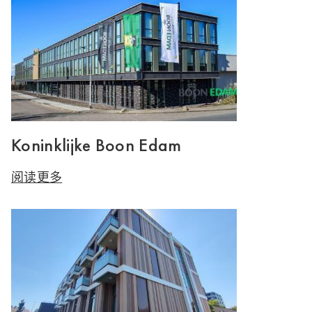
Koninklijke Boon Edam
阅读更多