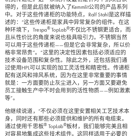
得的，但是此后就被纳入了Kemmlit公司的产品系列
中。对于这些传递柜的功能特点，Ralf Stahl是这样描
述的：“这些传递柜是家具中异常复杂的组件。在这
®
®
种环境下，Trespa
TopLab
不仅比不锈钢更适合，而
且从性价比的角度来说也极具吸引力。不锈钢当然
可以用于这些传递柜——但是它会非常复杂，所以价
格非常昂贵”。“这里的决定性因素包括必须适应的
技术设备范围和复杂性。除此之外，还包括我们通
过使用HPL可以实现的加工灵活性和精密性。传递柜
配有送风和排风系统，因为在这里非常重要的事情
就是：一方面要防止灰尘进入，另一方面又要避免
员工接触生产中不时会用到的活性物质——例如激素
等”。
他继续说道，“不仅必须在这里安置相关工艺技术本
身，同时还有那些必须提供和维护的所有电缆束。
®
®
通过使用千思板
TopLab
板材，我们能够完美且相
对容易地集成这些技术组件。这同样适用于必要的