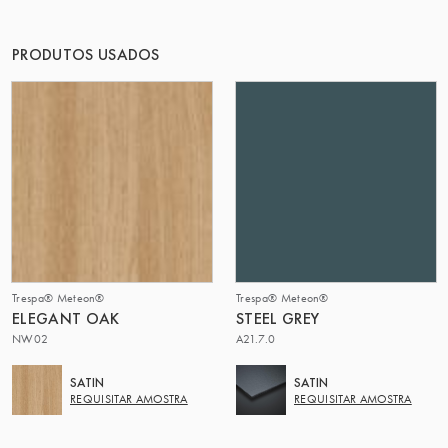
O GRUPO | TRESPA INTERNATIONAL
PRODUTOS USADOS
Trespa® Meteon®
Trespa® Meteon®
ELEGANT OAK
STEEL GREY
NW02
A21.7.0
SATIN
SATIN
REQUISITAR AMOSTRA
REQUISITAR AMOSTRA