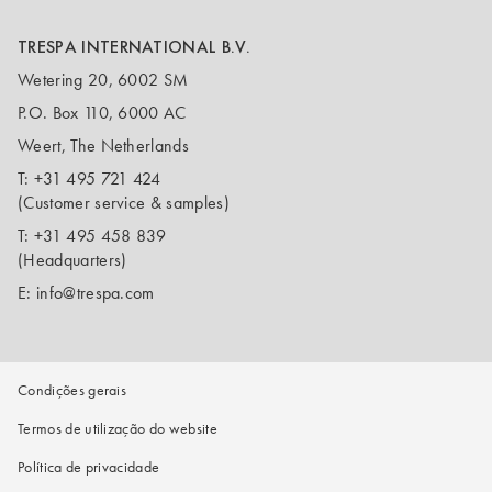
TRESPA INTERNATIONAL B.V.
Wetering 20, 6002 SM
P.O. Box 110, 6000 AC
Weert, The Netherlands
T:
+31 495 721 424
(Customer service & samples)
T:
+31 495 458 839
(Headquarters)
E:
info@trespa.com
Condições gerais
Termos de utilização do website
Política de privacidade