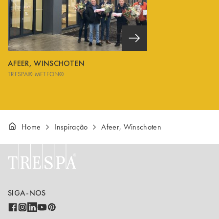
AFEER, WINSCHOTEN
TRESPA® METEON®
Home
Inspiração
Afeer, Winschoten
SIGA-NOS