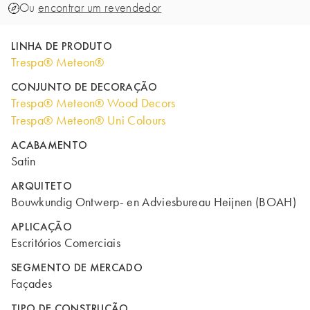
Ou
encontrar um revendedor
LINHA DE PRODUTO
Trespa® Meteon®
CONJUNTO DE DECORAÇÃO
Trespa® Meteon® Wood Decors
Trespa® Meteon® Uni Colours
ACABAMENTO
Satin
ARQUITETO
Bouwkundig Ontwerp- en Adviesbureau Heijnen (BOAH)
APLICAÇÃO
Escritórios Comerciais
SEGMENTO DE MERCADO
Façades
TIPO DE CONSTRUÇÃO