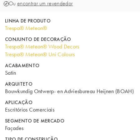
Ou
encontrar um revendedor
LINHA DE PRODUTO
Trespa® Meteon®
CONJUNTO DE DECORAÇÃO
Trespa® Meteon® Wood Decors
Trespa® Meteon® Uni Colours
ACABAMENTO
Satin
ARQUITETO
Bouwkundig Ontwerp- en Adviesbureau Heijnen (BOAH)
APLICAÇÃO
Escritórios Comerciais
SEGMENTO DE MERCADO
Façades
TIPO DE CONSTRUÇÃO