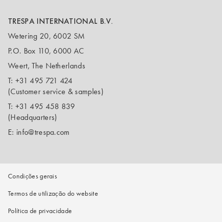
TRESPA INTERNATIONAL B.V.
Wetering 20, 6002 SM
P.O. Box 110, 6000 AC
Weert, The Netherlands
T:
+31 495 721 424
(Customer service & samples)
T:
+31 495 458 839
(Headquarters)
E:
info@trespa.com
Condições gerais
Termos de utilização do website
Política de privacidade