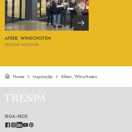
AFEER, WINSCHOTEN
TRESPA® METEON®
Home
Inspiração
Afeer, Winschoten
SIGA-NOS