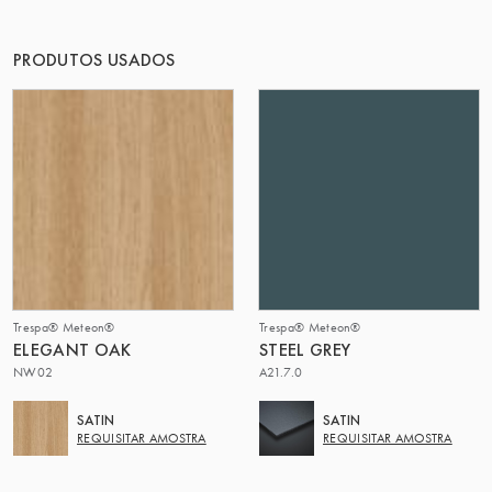
O GRUPO | TRESPA INTERNATIONAL
PRODUTOS USADOS
Trespa® Meteon®
Trespa® Meteon®
ELEGANT OAK
STEEL GREY
NW02
A21.7.0
SATIN
SATIN
REQUISITAR AMOSTRA
REQUISITAR AMOSTRA