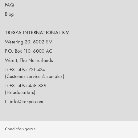
FAQ
Blog
TRESPA INTERNATIONAL B.V.
Wetering 20, 6002 SM
P.O. Box 110, 6000 AC
Weert, The Netherlands
T:
+31 495 721 424
(Customer service & samples)
T:
+31 495 458 839
(Headquarters)
E:
info@trespa.com
Condições gerais