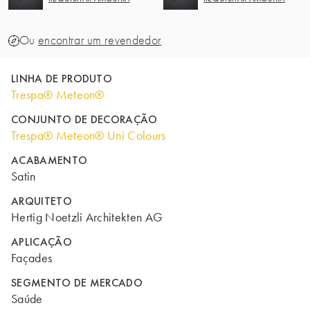
Ou
encontrar um revendedor
LINHA DE PRODUTO
Trespa® Meteon®
CONJUNTO DE DECORAÇÃO
Trespa® Meteon® Uni Colours
ACABAMENTO
Satin
ARQUITETO
Hertig Noetzli Architekten AG
APLICAÇÃO
Façades
SEGMENTO DE MERCADO
Saúde