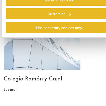
Allow all cookies
Renovation emergency shelter Stein
Customize
Les mer
Use necessary cookies only
Colegio Ramón y Cajal
Les mer