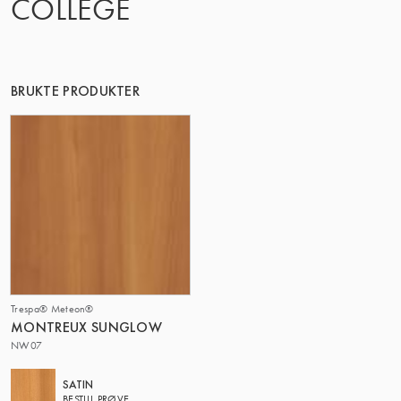
COLLEGE
DENNE GRUPPE | TRESPA INTERNATIONAL
BRUKTE PRODUKTER
Trespa® Meteon®
MONTREUX SUNGLOW
NW07
SATIN
BESTILL PRØVE