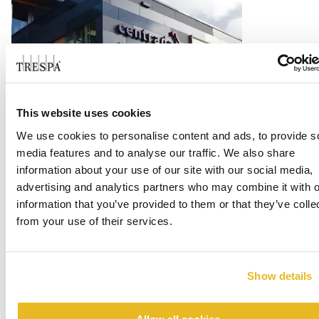
Office Centrada
This website uses cookies
We use cookies to personalise content and ads, to provide s
Les mer
media features and to analyse our traffic. We also share
information about your use of our site with our social media,
advertising and analytics partners who may combine it with o
information that you’ve provided to them or that they’ve colle
from your use of their services.
Show details