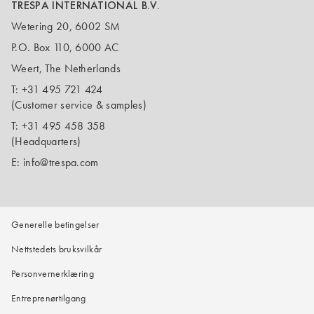
TRESPA INTERNATIONAL B.V.
Wetering 20, 6002 SM
P.O. Box 110, 6000 AC
Weert, The Netherlands
T:
+31 495 721 424
(Customer service & samples)
T:
+31 495 458 358
(Headquarters)
E:
info@trespa.com
Generelle betingelser
Nettstedets bruksvilkår
Personvernerklæring
Entreprenørtilgang