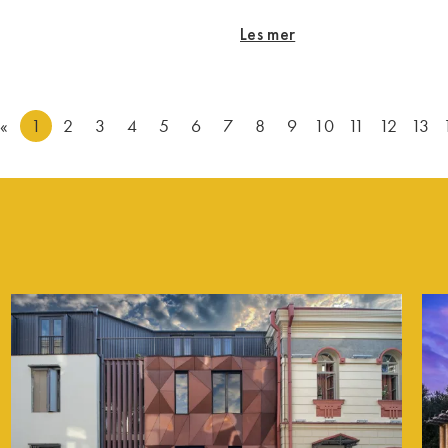
Les mer
«
1
2
3
4
5
6
7
8
9
10
11
12
13