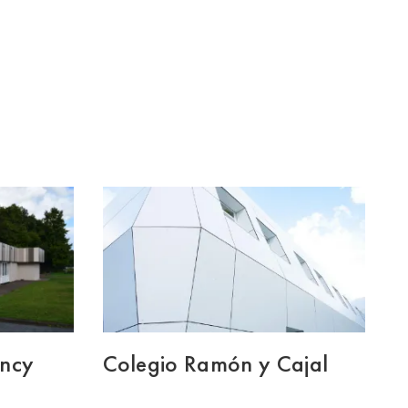
ency
Colegio Ramón y Cajal