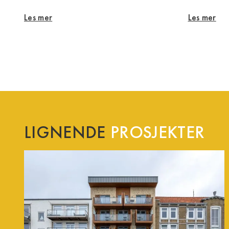
Les mer
Les mer
LIGNENDE
PROSJEKTER