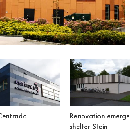
 Centrada
Renovation emerg
shelter Stein