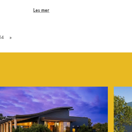
Les mer
14
»