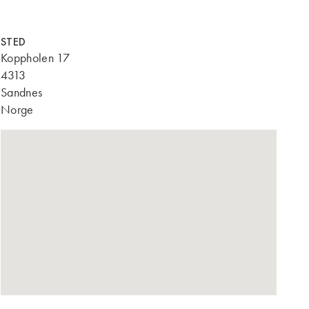
STED
Koppholen 17
4313
Sandnes
Norge