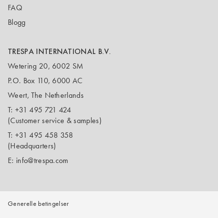
FAQ
Blogg
TRESPA INTERNATIONAL B.V.
Wetering 20, 6002 SM
P.O. Box 110, 6000 AC
Weert, The Netherlands
T:
+31 495 721 424
(Customer service & samples)
T:
+31 495 458 358
(Headquarters)
E:
info@trespa.com
Generelle betingelser