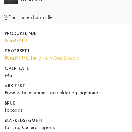
Eller
finn en forhandler
PRODUKTLINJE
Pura® NFC
DEKORSETT
Pura® NFC Lumen & Wood Decors
OVERFLATE
Matt
ARKITEKT
Pivse & Timmermans, arkitekter og ingeniører
BRUK
Façades
MARKEDSEGMENT
Leisure, Cultural, Sports