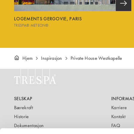
LOGEMENTS GERGOVIE, PARIS
TRESPA® METEON®
Hjem
Inspirasjon
Private House Westkapelle
SELSKAP
INFORMA
Bærekraft
Karriere
Historie
Kontakt
Dokumentasjon
FAQ