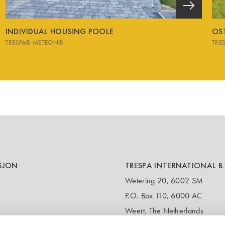
INDIVIDUAL HOUSING POOLE
OS
TRESPA® METEON®
TRE
SJON
TRESPA INTERNATIONAL B.
Wetering 20, 6002 SM
P.O. Box 110, 6000 AC
Weert, The Netherlands