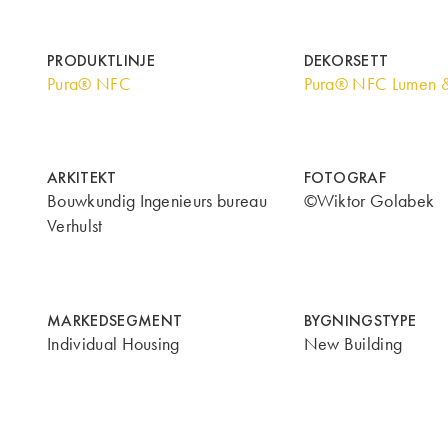
PRODUKTLINJE
DEKORSETT
Pura® NFC
Pura® NFC Lumen 
ARKITEKT
FOTOGRAF
Bouwkundig Ingenieurs bureau
©Wiktor Golabek
Verhulst
MARKEDSEGMENT
BYGNINGSTYPE
Individual Housing
New Building