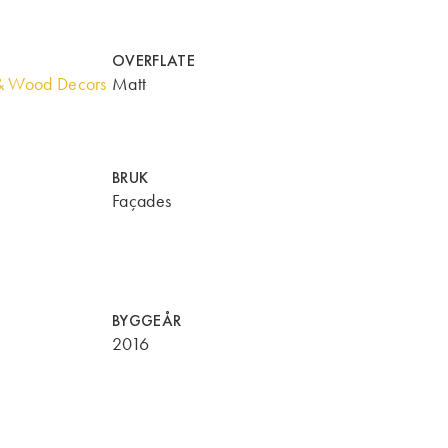
OVERFLATE
& Wood Decors
Matt
BRUK
Façades
BYGGEÅR
2016