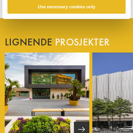
Use necessary cookies only
LIGNENDE
PROSJEKTER