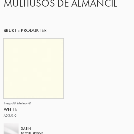
MULTIUSOS DE ALMANCIL
BRUKTE PRODUKTER
Trespa® Meteon®
WHITE
A03.0.0
SATIN
BESTILL PRØVE