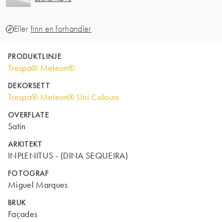
Eller
finn en forhandler
PRODUKTLINJE
Trespa® Meteon®
DEKORSETT
Trespa® Meteon® Uni Colours
OVERFLATE
Satin
ARKITEKT
INPLENITUS - (DINA SEQUEIRA)
FOTOGRAF
Miguel Marques
BRUK
Façades