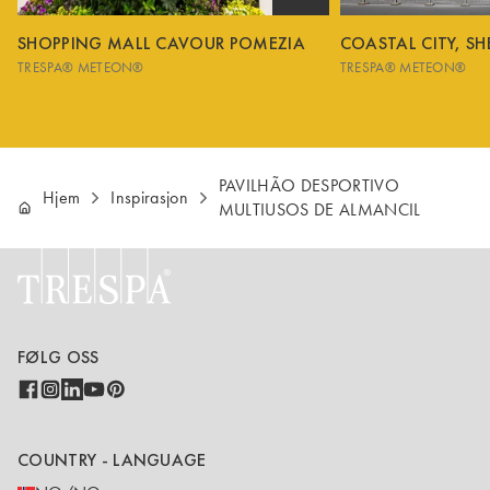
SHOPPING MALL CAVOUR POMEZIA
COASTAL CITY, S
TRESPA® METEON®
TRESPA® METEON®
PAVILHÃO DESPORTIVO
Hjem
Inspirasjon
MULTIUSOS DE ALMANCIL
FØLG OSS
COUNTRY - LANGUAGE