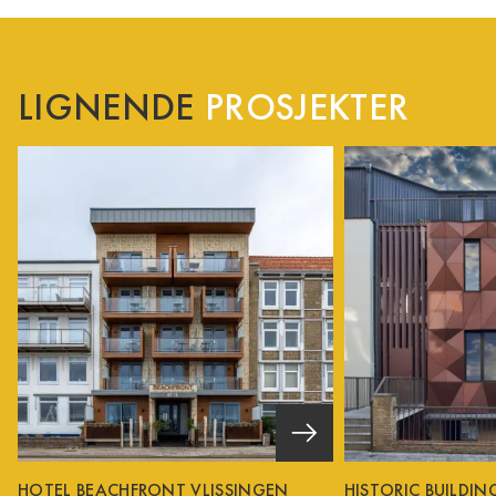
LIGNENDE
PROSJEKTER
HOTEL BEACHFRONT VLISSINGEN
HISTORIC BUILDI