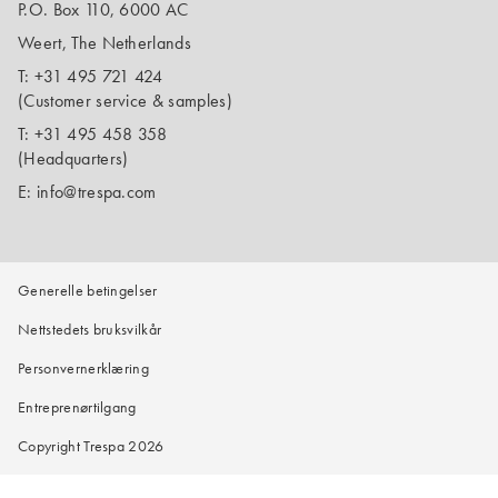
P.O. Box 110, 6000 AC
Weert, The Netherlands
T:
+31 495 721 424
(Customer service & samples)
T:
+31 495 458 358
(Headquarters)
E:
info@trespa.com
Generelle betingelser
Nettstedets bruksvilkår
Personvernerklæring
Entreprenørtilgang
Copyright Trespa 2026