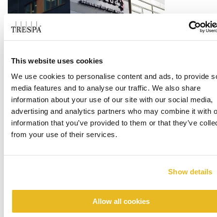
Office Centrada
This website uses cookies
Les mer
We use cookies to personalise content and ads, to provide s
media features and to analyse our traffic. We also share
information about your use of our site with our social media,
advertising and analytics partners who may combine it with o
information that you’ve provided to them or that they’ve colle
from your use of their services.
Show details
Renovation emergency shelter Stein
Allow all cookies