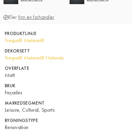
Eller
finn en forhandler
PRODUKTLINJE
Trespa® Meteon®
DEKORSETT
Trespa® Meteon® Naturals
OVERFLATE
Matt
BRUK
Façades
MARKEDSEGMENT
Leisure, Cultural, Sports
BYGNINGSTYPE
Renovation