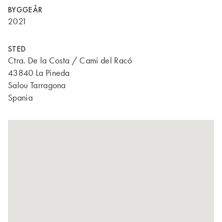
BYGGEÅR
2021
STED
Ctra. De la Costa / Cami del Racó
43840 La Pineda
Salou Tarragona
Spania