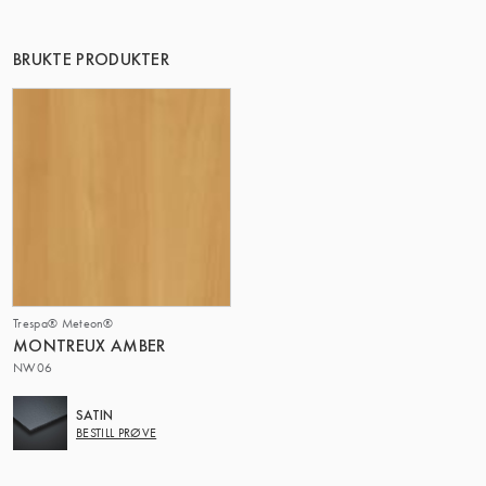
DENNE GRUPPE | TRESPA INTERNATIONAL
BRUKTE PRODUKTER
Trespa® Meteon®
MONTREUX AMBER
NW06
SATIN
BESTILL PRØVE