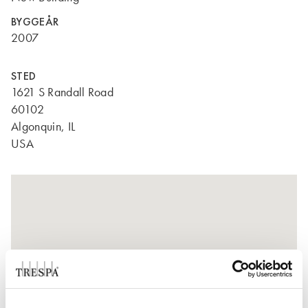
BYGGEÅR
2007
STED
1621 S Randall Road
60102
Algonquin, IL
USA