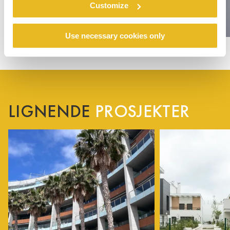
Customize
Use necessary cookies only
LIGNENDE
PROSJEKTER