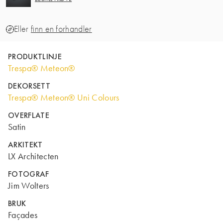
Eller
finn en forhandler
PRODUKTLINJE
Trespa® Meteon®
DEKORSETT
Trespa® Meteon® Uni Colours
OVERFLATE
Satin
ARKITEKT
LX Architecten
FOTOGRAF
Jim Wolters
BRUK
Façades