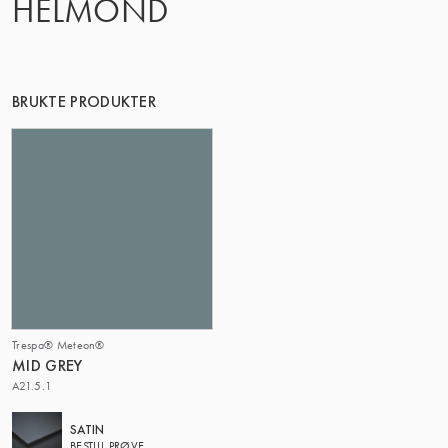
HELMOND
BRUKTE PRODUKTER
Trespa® Meteon®
MID GREY
A21.5.1
SATIN
BESTILL PRØVE