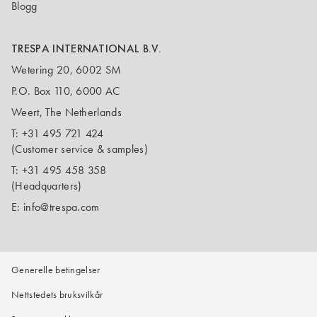
Blogg
TRESPA INTERNATIONAL B.V.
Wetering 20, 6002 SM
P.O. Box 110, 6000 AC
Weert, The Netherlands
T:
+31 495 721 424
(Customer service & samples)
T:
+31 495 458 358
(Headquarters)
E:
info@trespa.com
Generelle betingelser
Nettstedets bruksvilkår