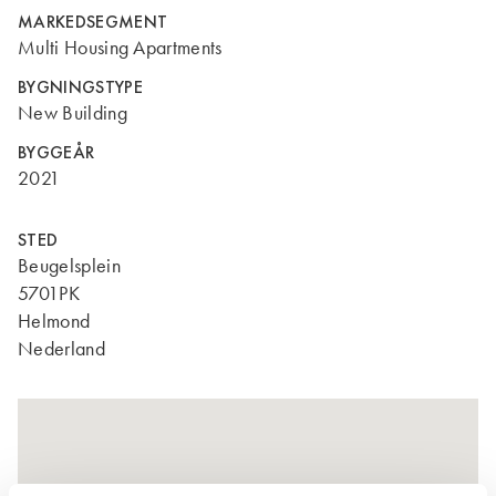
MARKEDSEGMENT
Multi Housing Apartments
BYGNINGSTYPE
New Building
BYGGEÅR
2021
STED
Beugelsplein
5701PK
Helmond
Nederland