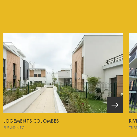
LOGEMENTS COLOMBES
RI
PURA® NFC
TRE