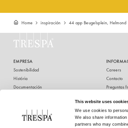
Home
inspiración
44 app Beugelsplein, Helmond
EMPRESA
INFORMA
Sostenibilidad
Careers
História
Contacto
Documentación
Preguntas f
Newsletter
Blog
This website uses cookie
We use cookies to personal
We also share information 
partners who may combine i