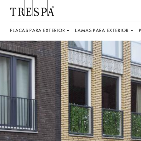
Trespa
PLACAS PARA EXTERIOR
LAMAS PARA EXTERIOR