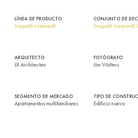
LÍNEA DE PRODUCTO
CONJUNTO DE DE
Trespa® Meteon®
Trespa® Meteon® U
ARQUITECTO
FOTÓGRAFO
LX Architecten
Jim Wolters
SEGMENTO DE MERCADO
TIPO DE CONSTRU
Apartamentos multifamiliares
Edificio nuevo