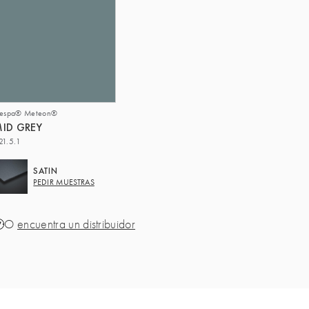
respa® Meteon®
ID GREY
21.5.1
SATIN
PEDIR MUESTRAS
O
encuentra un distribuidor