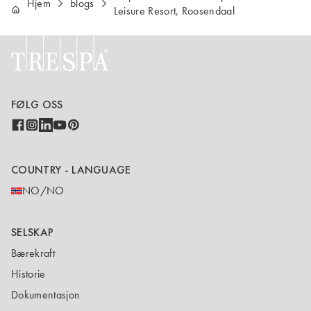
Hjem
blogs
Leisure Resort, Roosendaal
FØLG OSS
COUNTRY - LANGUAGE
NO/NO
SELSKAP
Bærekraft
Historie
Dokumentasjon