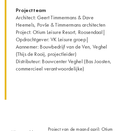
Projectteam
Architect: Geert Timmermans & Dave
Heemels, Povše & Timmermans architecten
Project: Otium Leisure Resort, Roosendaal|
Opdrachtgever: VK Leisure groep|
Aannemer: Bouwbedrijf van de Ven, Veghel
(Thijs de Rooij, projectleider)
Distributeur: Bouwcenter Veghel (Bas Joosten,
commercieel verantwoordelijke)
Project van de maand april: Otium