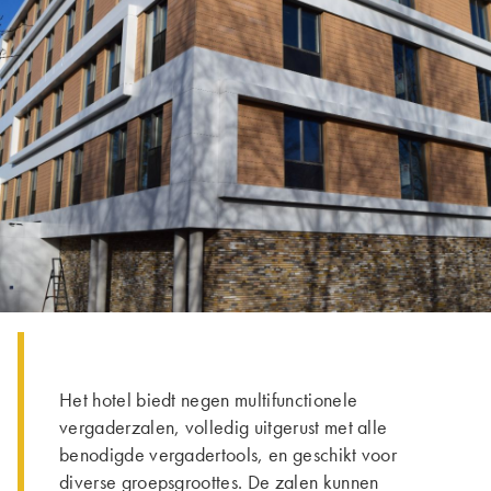
Het hotel biedt negen multifunctionele
vergaderzalen, volledig uitgerust met alle
benodigde vergadertools, en geschikt voor
diverse groepsgroottes. De zalen kunnen