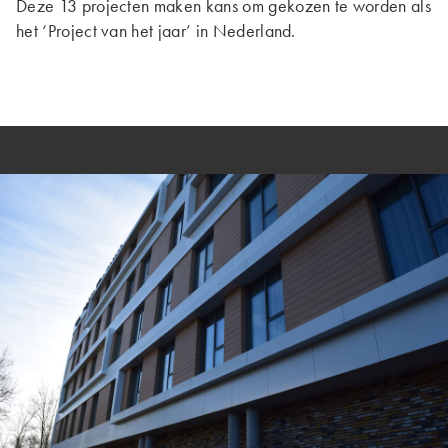
Deze 13 projecten maken kans om gekozen te worden als
het ‘Project van het jaar’ in Nederland.