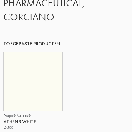
PHARMACEUTICAL,
DE GROEP | TRESPA INTERNATIONAL
CORCIANO
TOEGEPASTE PRODUCTEN
Trespa® Meteon®
ATHENS WHITE
L0500