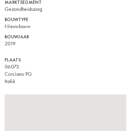
MARKTSEGMENT
Gezondheidszorg
BOUWTYPE
Nieuwbouw
BOUWJAAR
2019
PLAATS
06073
Corciano PG
Italië