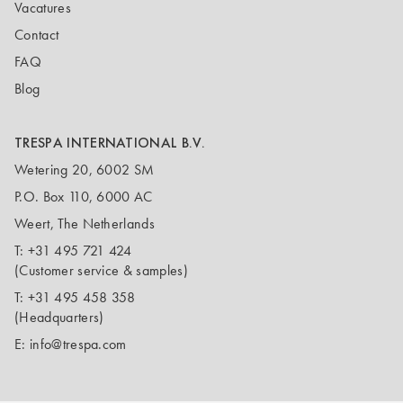
Vacatures
Contact
FAQ
Blog
TRESPA INTERNATIONAL B.V.
Wetering 20, 6002 SM
P.O. Box 110, 6000 AC
Weert, The Netherlands
T:
+31 495 721 424
(Customer service & samples)
T:
+31 495 458 358
(Headquarters)
E:
info@trespa.com