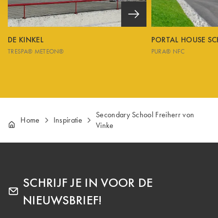
DE KINKEL
PORTAL HOUSE S
TRESPA® METEON®
PURA® NFC
Secondary School Freiherr von
Home
Inspiratie
Vinke
SCHRIJF JE IN VOOR DE
NIEUWSBRIEF!