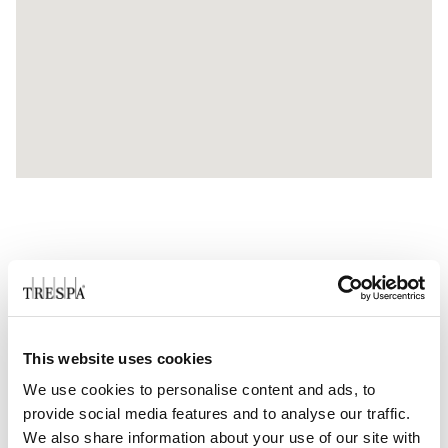
This website uses cookies
We use cookies to personalise content and ads, to
provide social media features and to analyse our traffic.
We also share information about your use of our site with