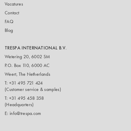
Vacatures
Contact
FAQ
Blog
TRESPA INTERNATIONAL B.V.
Wetering 20, 6002 SM
P.O. Box 110, 6000 AC
Weert, The Netherlands
T:
+31 495 721 424
(Customer service & samples)
T:
+31 495 458 358
(Headquarters)
E:
info@trespa.com