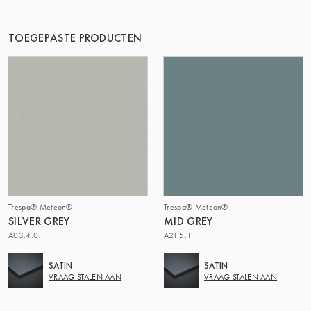
DE GROEP | TRESPA INTERNATIONAL
TOEGEPASTE PRODUCTEN
Trespa® Meteon®
Trespa® Meteon®
SILVER GREY
MID GREY
A03.4.0
A21.5.1
SATIN
SATIN
VRAAG STALEN AAN
VRAAG STALEN AAN