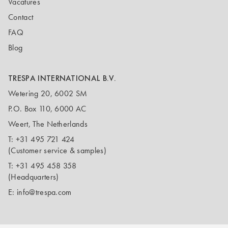
Vacatures
Contact
FAQ
Blog
TRESPA INTERNATIONAL B.V.
Wetering 20, 6002 SM
P.O. Box 110, 6000 AC
Weert, The Netherlands
T:
+31 495 721 424
(Customer service & samples)
T:
+31 495 458 358
(Headquarters)
E:
info@trespa.com