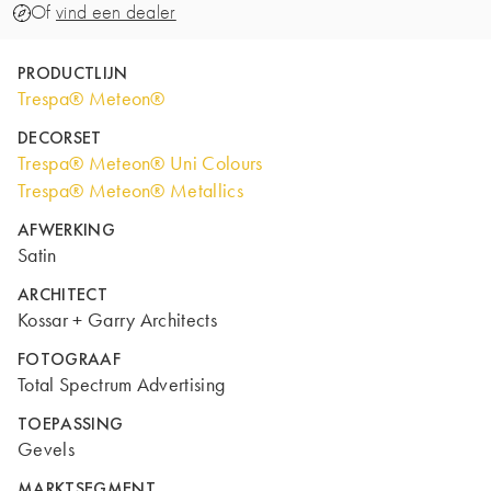
Of
vind een dealer
PRODUCTLIJN
Trespa® Meteon®
DECORSET
Trespa® Meteon® Uni Colours
Trespa® Meteon® Metallics
AFWERKING
Satin
ARCHITECT
Kossar + Garry Architects
FOTOGRAAF
Total Spectrum Advertising
TOEPASSING
Gevels
MARKTSEGMENT