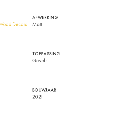
AFWERKING
Wood Decors
Matt
TOEPASSING
Gevels
BOUWJAAR
2021