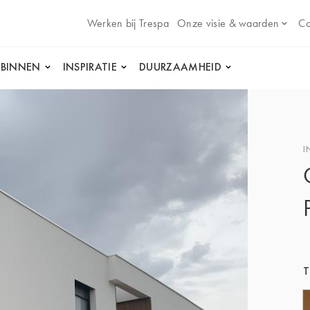
Werken bij Trespa
Onze visie & waarden
Co
 BINNEN
INSPIRATIE
DUURZAAMHEID
I