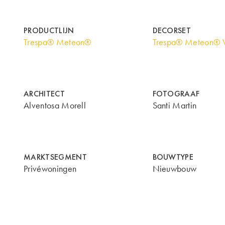
PRODUCTLIJN
DECORSET
Trespa® Meteon®
Trespa® Meteon® 
ARCHITECT
FOTOGRAAF
Alventosa Morell
Santi Martin
MARKTSEGMENT
BOUWTYPE
Privéwoningen
Nieuwbouw