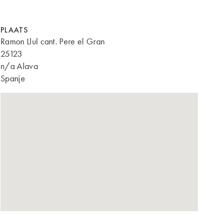
PLAATS
Ramon Llul cant. Pere el Gran
25123
n/a Alava
Spanje