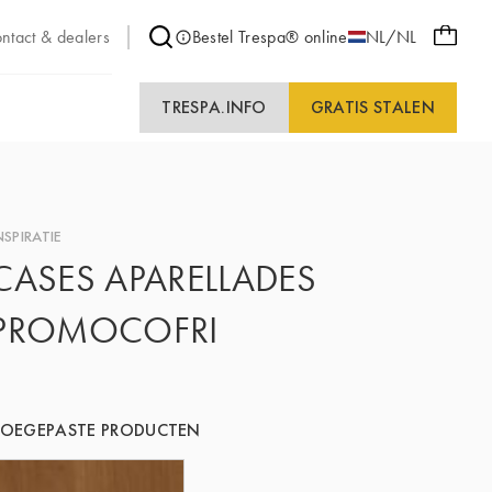
ntact & dealers
Bestel Trespa® online
NL/NL
TRESPA.INFO
GRATIS STALEN
NSPIRATIE
CASES APARELLADES
PROMOCOFRI
TOEGEPASTE PRODUCTEN