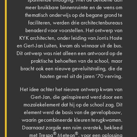
meer bruikbare binnenruimte en de wens om
thematisch onderwijs op de begane grond te
faciliteren, werden drie architectenbureaus
benaderd voor voorstellen. Het ontwerp van
KYK architecten, onder leiding van Jorris Hoste
en Gert-Jan Luiten, kwam als winnaar uit de bus.
Dit ontwerp was niet alleen een antwoord op de
praktische behoeften van de school, maar
bracht ook een nieuwe geveluitstraling, die de
houten gevel uit de jaren ’70 verving.
Het idee achter het nieuwe ontwerp kwam van
Gert-Jan, die geïnspireerd werd door een
mozaïekelement dat hij op de school zag. Dit
element werd de basis van de gevelopbouw,
waarin gecombineerde kleuren terugkwamen.
Daarnaast zorgde een ruim overstek, bekleed
®
®
met Trespa
Meteon
, voor een oplossing