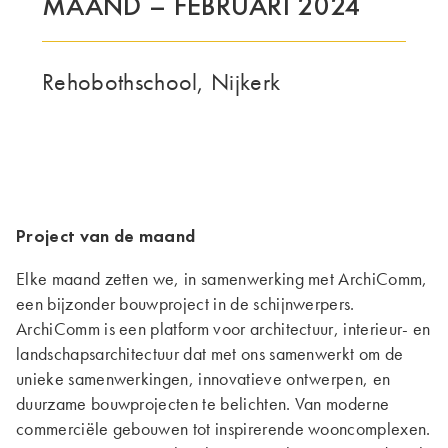
MAAND – FEBRUARI 2024
DE GROEP | TRESPA INTERNATIONAL
Rehobothschool, Nijkerk
Project van de maand
Elke maand zetten we, in samenwerking met ArchiComm,
een bijzonder bouwproject in de schijnwerpers.
ArchiComm is een platform voor architectuur, interieur- en
landschapsarchitectuur dat met ons samenwerkt om de
unieke samenwerkingen, innovatieve ontwerpen, en
duurzame bouwprojecten te belichten. Van moderne
commerciële gebouwen tot inspirerende wooncomplexen.