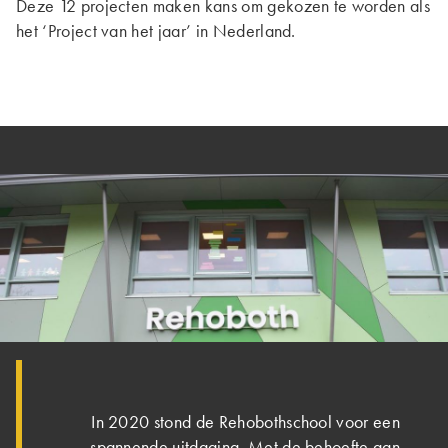
Deze 12 projecten maken kans om gekozen te worden als
het ‘Project van het jaar’ in Nederland.
In 2020 stond de Rehobothschool voor een
spannende uitdaging. Met de behoefte aan