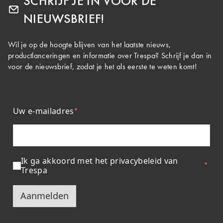
SCHRIJF JE IN VOOR DE
NIEUWSBRIEF!
Wil je op de hoogte blijven van het laatste nieuws,
productlanceringen en informatie over Trespa? Schrijf je dan in
voor de nieuwsbrief, zodat je het als eerste te weten komt!
Uw e-mailadres
Ik ga akkoord met het privacybeleid van
Trespa
Aanmelden