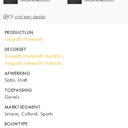
Of
vind een dealer
PRODUCTLIJN
Trespa® Meteon®
DECORSET
Trespa® Meteon® Metallics
Trespa® Meteon® Naturals
AFWERKING
Satin, Matt
TOEPASSING
Gevels
MARKTSEGMENT
Leisure, Cultural, Sports
BOUWTYPE