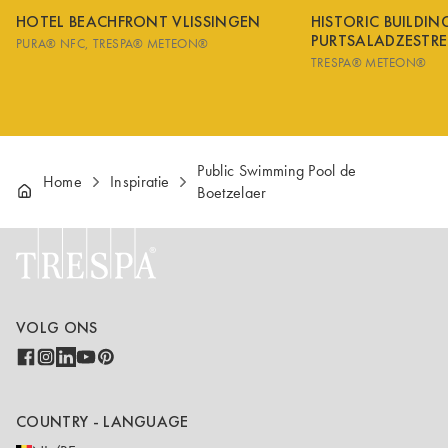
HOTEL BEACHFRONT VLISSINGEN
HISTORIC BUILDI
PURTSALADZESTRE
PURA® NFC
TRESPA® METEON®
TRESPA® METEON®
Public Swimming Pool de
Home
Inspiratie
Boetzelaer
VOLG ONS
COUNTRY - LANGUAGE