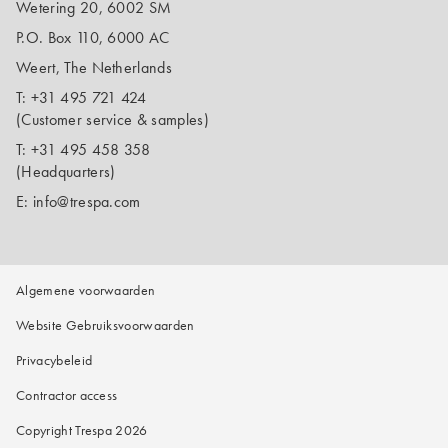
Wetering 20, 6002 SM
P.O. Box 110, 6000 AC
Weert, The Netherlands
T:
+31 495 721 424
(Customer service & samples)
T:
+31 495 458 358
(Headquarters)
E:
info@trespa.com
Algemene voorwaarden
Website Gebruiksvoorwaarden
Privacybeleid
Contractor access
Copyright Trespa 2026