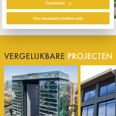
Customize
Use necessary cookies only
VERGELIJKBARE
PROJECTEN