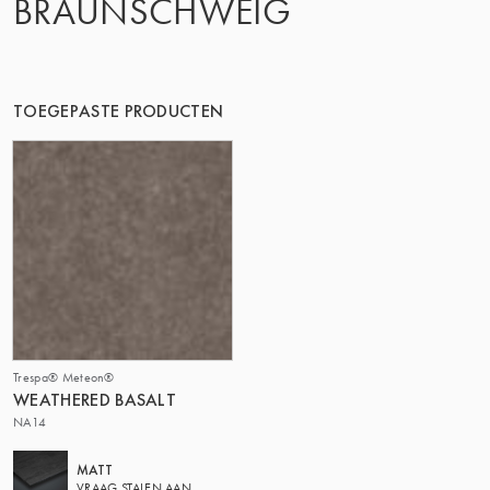
BRAUNSCHWEIG
DE GROEP | TRESPA INTERNATIONAL
TOEGEPASTE PRODUCTEN
Trespa® Meteon®
WEATHERED BASALT
NA14
MATT
VRAAG STALEN AAN