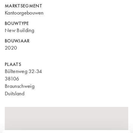
MARKTSEGMENT
Kantoorgebouwen
BOUWTYPE
New Building
BOUWJAAR
2020
PLAATS
Bültenweg 32-34
38106
Braunschweig
Duitsland