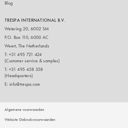
Blog
TRESPA INTERNATIONAL B.V.
Wetering 20, 6002 SM
P.O. Box 110, 6000 AC
Weert, The Netherlands
T:
+31 495 721 424
(Customer service & samples)
T:
+31 495 458 358
(Headquarters)
E:
info@trespa.com
Algemene voorwaarden
Website Gebruiksvoorwaarden