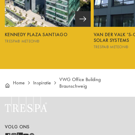
KENNEDY PLAZA SANTIAGO
VAN DER VALK 'S
SOLAR SYSTEMS
TRESPA® METEON®
TRESPA® METEON®
VWG Office Building
Home
Inspiratie
Braunschweig
VOLG ONS