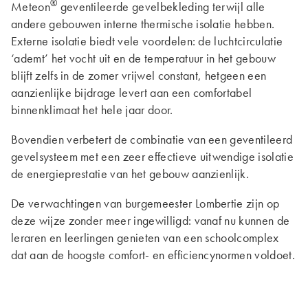
®
Meteon
geventileerde gevelbekleding terwijl alle
andere gebouwen interne thermische isolatie hebben.
Externe isolatie biedt vele voordelen: de luchtcirculatie
‘ademt’ het vocht uit en de temperatuur in het gebouw
blijft zelfs in de zomer vrijwel constant, hetgeen een
aanzienlijke bijdrage levert aan een comfortabel
binnenklimaat het hele jaar door.
Bovendien verbetert de combinatie van een geventileerd
gevelsysteem met een zeer effectieve uitwendige isolatie
de energieprestatie van het gebouw aanzienlijk.
De verwachtingen van burgemeester Lombertie zijn op
deze wijze zonder meer ingewilligd: vanaf nu kunnen de
leraren en leerlingen genieten van een schoolcomplex
dat aan de hoogste comfort- en efficiencynormen voldoet.