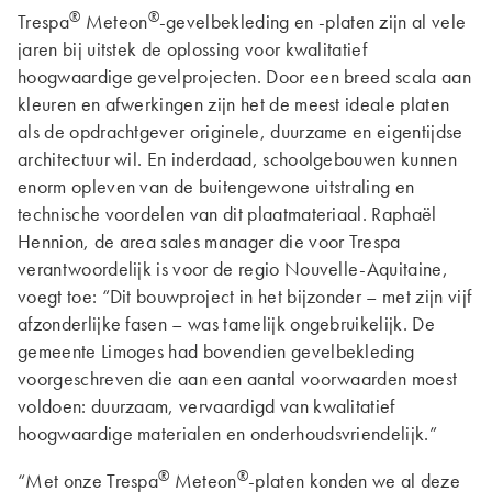
®
®
Trespa
Meteon
-gevelbekleding en -platen zijn al vele
jaren bij uitstek de oplossing voor kwalitatief
hoogwaardige gevelprojecten. Door een breed scala aan
kleuren en afwerkingen zijn het de meest ideale platen
als de opdrachtgever originele, duurzame en eigentijdse
architectuur wil. En inderdaad, schoolgebouwen kunnen
enorm opleven van de buitengewone uitstraling en
technische voordelen van dit plaatmateriaal. Raphaël
Hennion, de area sales manager die voor Trespa
verantwoordelijk is voor de regio Nouvelle-Aquitaine,
voegt toe: “Dit bouwproject in het bijzonder – met zijn vijf
afzonderlijke fasen – was tamelijk ongebruikelijk. De
gemeente Limoges had bovendien gevelbekleding
voorgeschreven die aan een aantal voorwaarden moest
voldoen: duurzaam, vervaardigd van kwalitatief
hoogwaardige materialen en onderhoudsvriendelijk.”
®
®
“Met onze Trespa
Meteon
-platen konden we al deze