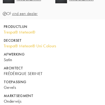
Of
vind een dealer
PRODUCTLIJN
Trespa® Meteon®
DECORSET
Trespa® Meteon® Uni Colours
AFWERKING
Satin
ARCHITECT
FRÉDÉRIQUE SERINET
TOEPASSING
Gevels
MARKTSEGMENT
Onderwijs