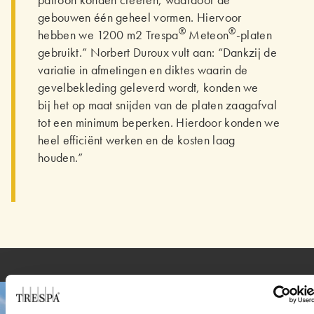
patroon konden creëren, waardoor de
gebouwen één geheel vormen. Hiervoor
®
®
hebben we 1200 m2 Trespa
Meteon
-platen
gebruikt.” Norbert Duroux vult aan: “Dankzij de
variatie in afmetingen en diktes waarin de
gevelbekleding geleverd wordt, konden we
bij het op maat snijden van de platen zaagafval
tot een minimum beperken. Hierdoor konden we
heel efficiënt werken en de kosten laag
houden.”