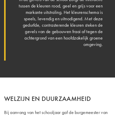
tussen de kleuren rood, geel en grijs voor een
markante uitstraling. Het kleurenschema is
speels, levendig en uitnodigend. Met deze
gedurfde, contrasterende kleuren steken de
gevels van de gebouwen fraai af tegen de
achtergrond van een hoofdzakelijk groene
omgeving.
WELZIJN EN DUURZAAMHEID
Bij aanvang van het schooljaar gaf de burgemeester van