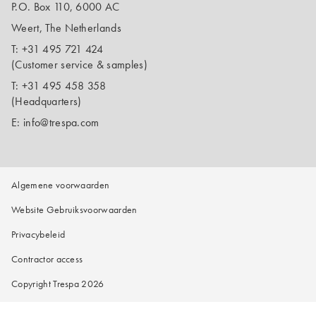
P.O. Box 110, 6000 AC
Weert, The Netherlands
T:
+31 495 721 424
(Customer service & samples)
T:
+31 495 458 358
(Headquarters)
E:
info@trespa.com
Algemene voorwaarden
Website Gebruiksvoorwaarden
Privacybeleid
Contractor access
Copyright Trespa 2026