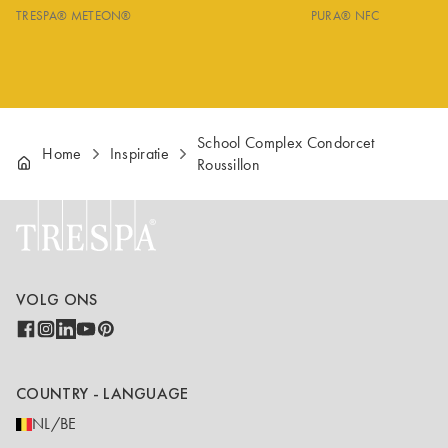
TRESPA® METEON®
PURA® NFC
School Complex Condorcet
Home
Inspiratie
Roussillon
VOLG ONS
COUNTRY - LANGUAGE
NL/BE