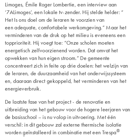
Limoges, Émile Roger Lombertie, een interview aan
‘7ALimoges’, een lokale tv-zender. Hij stelde helder: “
Het Is ons doel om de leraren te voorzien van
een adequate, comfortabele werkomgeving.” Maar het
verminderen van de druk op het milieu is eveneens een
topprioriteit. Hij voegt toe: “Onze scholen moeten
energetisch zelfvoorzienend worden. Dat omvat het
opwekken van hun eigen stroom.” De gemeente
concentreert zich in feite op drie doelen: het welzijn van
de leraren, de duurzaamheid van het onderwijssysteem
en, daaraan direct gekoppeld, het verminderen van het
energieverbruik.
De laatste fase van het project - de renovatie en
uitbreiding van het gebouw voor de hogere leerjaren van
de basisschool – is nu volop in uitvoering. Met één
verschil: in dit gebouw zal externe thermische isolatie
®
worden geïnstalleerd in combinatie met een Trespa