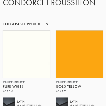
CONDORCET ROUSSILLON
TOEGEPASTE PRODUCTEN
Trespa® Meteon®
Trespa® Meteon®
PURE WHITE
GOLD YELLOW
A05.0.0
A04.1.7
SATIN
SATIN
VRAAG STALEN AAN
VRAAG STALEN AAN