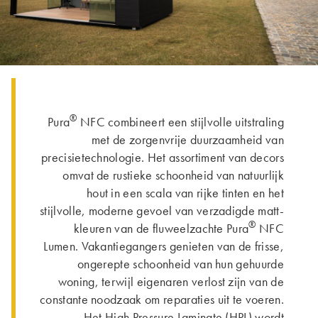
®
Pura
NFC combineert een stijlvolle uitstraling
met de zorgenvrije duurzaamheid van
precisietechnologie. Het assortiment van decors
omvat de rustieke schoonheid van natuurlijk
hout in een scala van rijke tinten en het
stijlvolle, moderne gevoel van verzadigde matt-
®
kleuren van de fluweelzachte Pura
NFC
Lumen. Vakantiegangers genieten van de frisse,
ongerepte schoonheid van hun gehuurde
woning, terwijl eigenaren verlost zijn van de
constante noodzaak om reparaties uit te voeren.
Het High Pressure Laminate (HPL) wordt