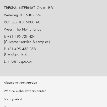
TRESPA INTERNATIONAL B.V.
Wetering 20, 6002 SM
P.O. Box 110, 6000 AC
Weert, The Netherlands
T:
+31 495 721 424
(Customer service & samples)
T:
+31 495 458 358
(Headquarters)
E:
info@trespa.com
Algemene voorwaarden
Website Gebruiksvoorwaarden
Privacybeleid