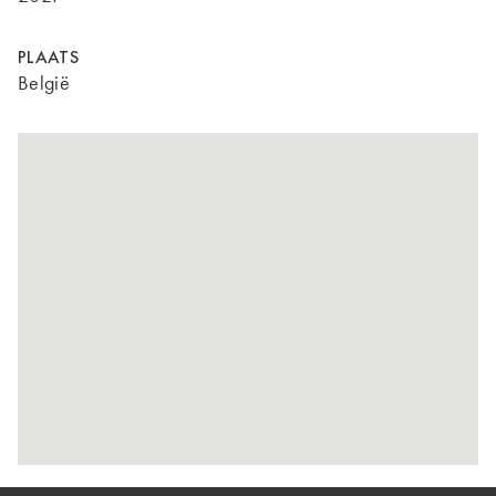
PLAATS
België