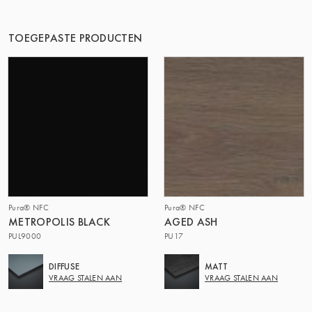
DE GROEP | TRESPA INTERNATIONAL
TOEGEPASTE PRODUCTEN
Pura® NFC
Pura® NFC
METROPOLIS BLACK
AGED ASH
PUL9000
PU17
DIFFUSE
MATT
VRAAG STALEN AAN
VRAAG STALEN AAN