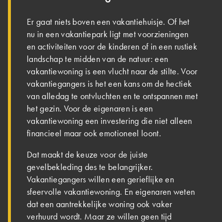
Er gaat niets boven een vakantiehuisje. Of het
nu in een vakantiepark ligt met voorzieningen
en activiteiten voor de kinderen of in een rustiek
landschap te midden van de natuur: een
vakantiewoning is een vlucht naar de stilte. Voor
vakantiegangers is het een kans om de hectiek
van alledag te ontvluchten en te ontspannen met
het gezin. Voor de eigenaren is een
vakantiewoning een investering die niet alleen
financieel maar ook emotioneel loont.
Dat maakt de keuze voor de juiste
gevelbekleding des te belangrijker.
Vakantiegangers willen een gerieflijke en
sfeervolle vakantiewoning. En eigenaren weten
dat een aantrekkelijke woning ook vaker
verhuurd wordt. Maar ze willen geen tijd