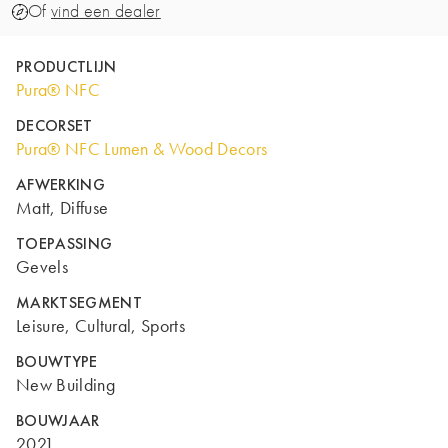
Of
vind een dealer
PRODUCTLIJN
Pura® NFC
DECORSET
Pura® NFC Lumen & Wood Decors
AFWERKING
Matt, Diffuse
TOEPASSING
Gevels
MARKTSEGMENT
Leisure, Cultural, Sports
BOUWTYPE
New Building
BOUWJAAR
2021