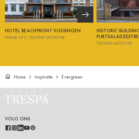
HOTEL BEACHFRONT VLISSINGEN
HISTORIC BUILDI
PURTSALADZESTRE
PURA® NFC
TRESPA® METEON®
TRESPA® METEON®
Home
Inspiratie
Evergreen
VOLG ONS