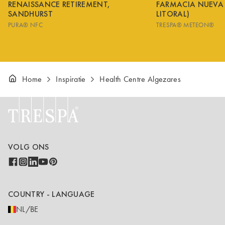
RENAISSANCE RETIREMENT,
FARMACIA NUEVA
SANDHURST
LITORAL)
PURA® NFC
TRESPA® METEON®
Home
Inspiratie
Health Centre Algezares
VOLG ONS
COUNTRY - LANGUAGE
NL/BE