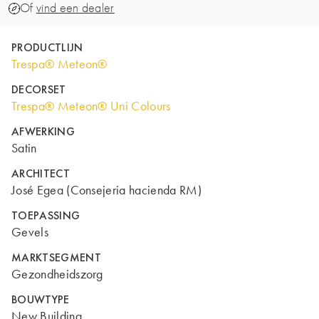
Of
vind een dealer
PRODUCTLIJN
Trespa® Meteon®
DECORSET
Trespa® Meteon® Uni Colours
AFWERKING
Satin
ARCHITECT
José Egea (Consejeria hacienda RM)
TOEPASSING
Gevels
MARKTSEGMENT
Gezondheidszorg
BOUWTYPE
New Building