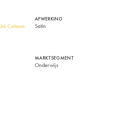
AFWERKING
ni Colours
Satin
MARKTSEGMENT
Onderwijs