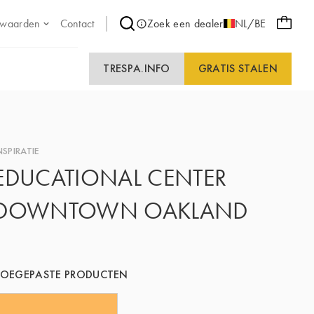
 waarden
Contact
Zoek een dealer
NL/BE
TRESPA.INFO
GRATIS STALEN
NSPIRATIE
EDUCATIONAL CENTER
DOWNTOWN OAKLAND
TOEGEPASTE PRODUCTEN