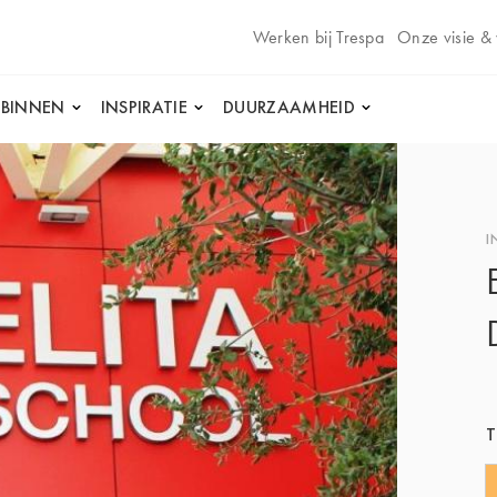
Werken bij Trespa
Onze visie &
 BINNEN
INSPIRATIE
DUURZAAMHEID
I