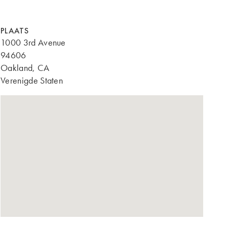
PLAATS
1000 3rd Avenue
94606
Oakland, CA
Verenigde Staten