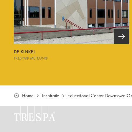
DE KINKEL
TRESPA® METEON®
Home
Inspiratie
Educational Center Downtown O