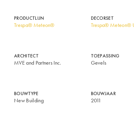
PRODUCTLIJN
DECORSET
Trespa® Meteon®
Trespa® Meteon® U
ARCHITECT
TOEPASSING
MVE and Partners Inc.
Gevels
BOUWTYPE
BOUWJAAR
New Building
2011