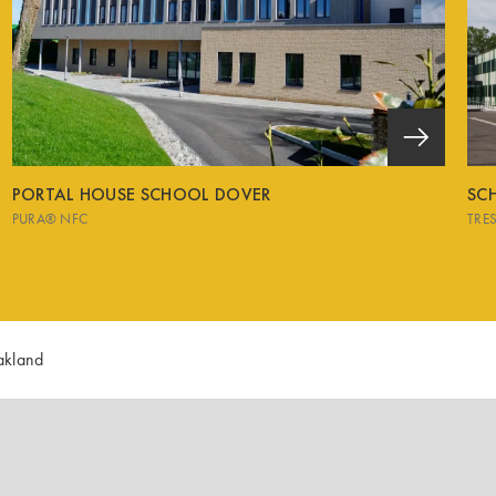
PORTAL HOUSE SCHOOL DOVER
SCH
PURA® NFC
TRE
akland