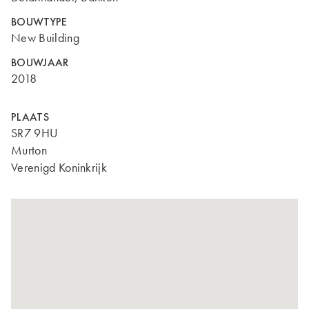
BOUWTYPE
New Building
BOUWJAAR
2018
PLAATS
SR7 9HU
Murton
Verenigd Koninkrijk