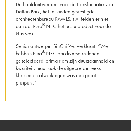
De hoofdontwerpers voor de transformatie van
Dalton Park, het in Londen gevestigde
architectenbureau RAWLS, twijfelden er niet
®
aan dat Pura
NFC het juiste product voor de
klus was.
Senior ontwerper SinChi Wu verklaart: “We
®
hebben Pura
NFC om diverse redenen
geselecteerd: primair om zijn duurzaamheid en
kwaliteit, maar ook de uitgebreide reeks
kleuren en afwerkingen was een groot
pluspunt.”