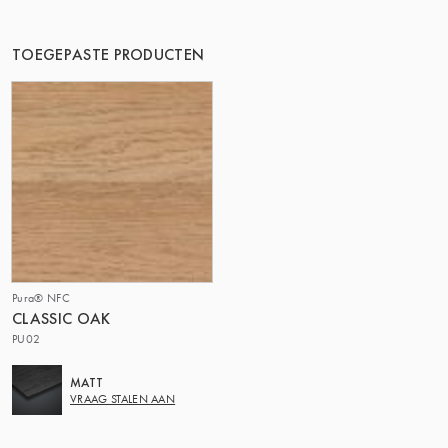
DE GROEP | TRESPA INTERNATIONAL
TOEGEPASTE PRODUCTEN
Pura® NFC
CLASSIC OAK
PU02
MATT
VRAAG STALEN AAN