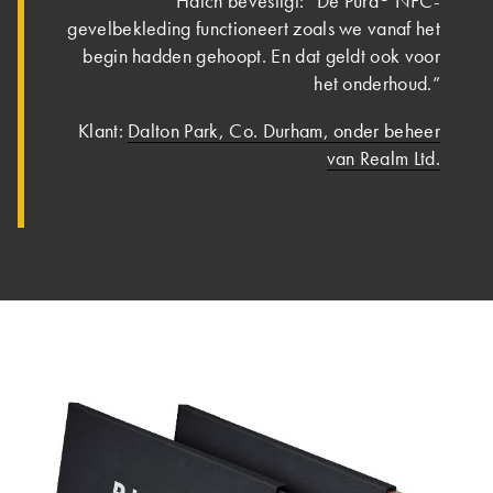
Hatch bevestigt: “De Pura
NFC-
gevelbekleding functioneert zoals we vanaf het
begin hadden gehoopt. En dat geldt ook voor
het onderhoud.”
Klant:
Dalton Park, Co. Durham, onder beheer
van Realm Ltd.