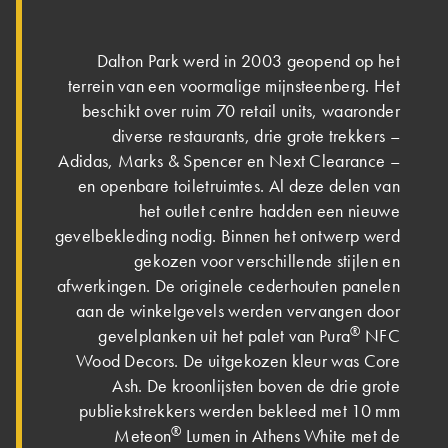
Dalton Park werd in 2003 geopend op het
terrein van een voormalige mijnsteenberg. Het
beschikt over ruim 70 retail units, waaronder
diverse restaurants, drie grote trekkers –
Adidas, Marks & Spencer en Next Clearance –
en openbare toiletruimtes. Al deze delen van
het outlet centre hadden een nieuwe
gevelbekleding nodig. Binnen het ontwerp werd
gekozen voor verschillende stijlen en
afwerkingen. De originele cederhouten panelen
aan de winkelgevels werden vervangen door
®
gevelplanken uit het palet van Pura
NFC
Wood Decors. De uitgekozen kleur was Core
Ash. De kroonlijsten boven de drie grote
publiekstrekkers werden bekleed met 10 mm
®
Meteon
Lumen in Athens White met de