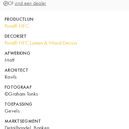
Of
vind een dealer
PRODUCTLIJN
Pura® NFC
DECORSET
Pura® NFC Lumen & Wood Decors
AFWERKING
Matt
ARCHITECT
Rawls
FOTOGRAAF
©Graham Tonks
TOEPASSING
Gevels
MARKTSEGMENT
Detailhandel, Banken