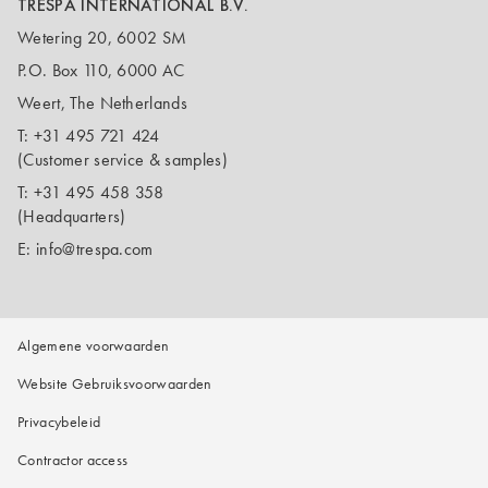
TRESPA INTERNATIONAL B.V.
Wetering 20, 6002 SM
P.O. Box 110, 6000 AC
Weert, The Netherlands
T:
+31 495 721 424
(Customer service & samples)
T:
+31 495 458 358
(Headquarters)
E:
info@trespa.com
Algemene voorwaarden
Website Gebruiksvoorwaarden
Privacybeleid
Contractor access