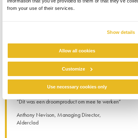
information that you’ve provided to them or that they’ve colle
from your use of their services.
Het gemak waarmee de panelen gehanteerd
konden worden, maakte ook indruk op de
Show details
installateur, het in Durham gevestigde
®
Alderclad, dat voor de eerste keer met Pura
NFC werkte. “Qua installeren was dit een
Allow all cookies
droomproduct om mee te werken. Je kunt het
gemakkelijk on site bewerken met
Customize
standaardmaterialen als een cirkelzaag en een
meetlint”, aldus Anthony Nevison, algemeen
Use necessary cookies only
directeur van het bedrijf.
“Dit was een droomproduct om mee te werken”
Anthony Nevison, Managing Director,
Alderclad