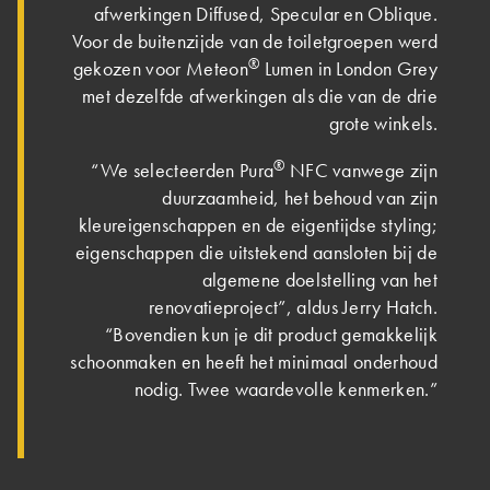
afwerkingen Diffused, Specular en Oblique.
Voor de buitenzijde van de toiletgroepen werd
®
gekozen voor Meteon
Lumen in London Grey
met dezelfde afwerkingen als die van de drie
grote winkels.
®
“We selecteerden Pura
NFC vanwege zijn
duurzaamheid, het behoud van zijn
kleureigenschappen en de eigentijdse styling;
eigenschappen die uitstekend aansloten bij de
algemene doelstelling van het
renovatieproject”, aldus Jerry Hatch.
“Bovendien kun je dit product gemakkelijk
schoonmaken en heeft het minimaal onderhoud
nodig. Twee waardevolle kenmerken.”