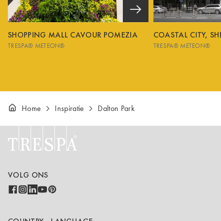
SHOPPING MALL CAVOUR POMEZIA
COASTAL CITY, S
TRESPA® METEON®
TRESPA® METEON®
Home
Inspiratie
Dalton Park
VOLG ONS