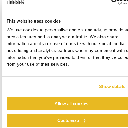
Cappellificio Guerra 1855
This website uses cookies
Per saperne di più
We use cookies to personalise content and ads, to provide s
media features and to analyse our traffic. We also share
information about your use of our site with our social media,
advertising and analytics partners who may combine it with o
information that you’ve provided to them or that they’ve colle
from your use of their services.
Show details
Private House Lauer
Allow all cookies
Per saperne di più
Customize