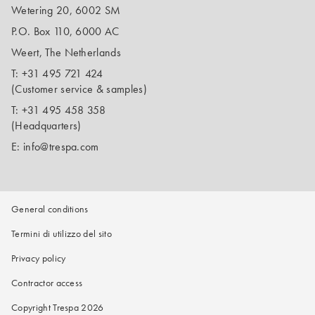
Wetering 20, 6002 SM
P.O. Box 110, 6000 AC
Weert, The Netherlands
T:
+31 495 721 424
(Customer service & samples)
T:
+31 495 458 358
(Headquarters)
E:
info@trespa.com
General conditions
Termini di utilizzo del sito
Privacy policy
Contractor access
Copyright Trespa 2026