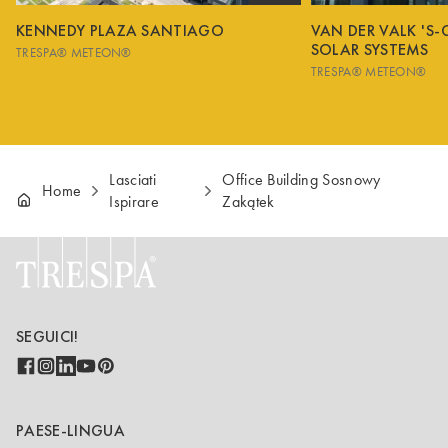
KENNEDY PLAZA SANTIAGO
VAN DER VALK 'S
SOLAR SYSTEMS
TRESPA® METEON®
TRESPA® METEON®
Lasciati
Office Building Sosnowy
Home
Ispirare
Zakątek
SEGUICI!
PAESE-LINGUA