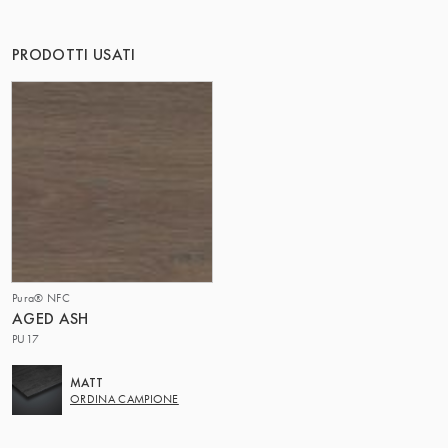
IL GRUPPO | TRESPA INTERNATIONAL
PRODOTTI USATI
Pura® NFC
AGED ASH
PU17
MATT
ORDINA CAMPIONE