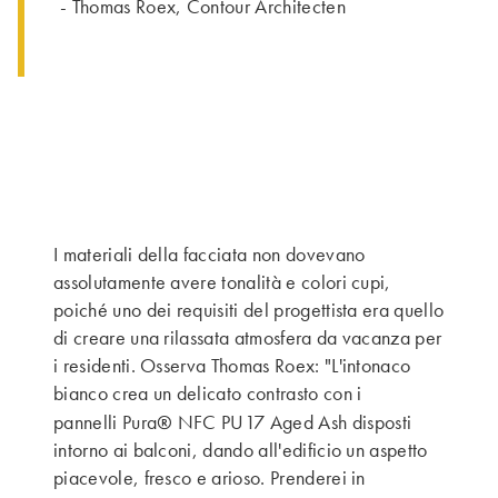
- Thomas Roex, Contour Architecten
I materiali della facciata non dovevano
assolutamente avere tonalità e colori cupi,
poiché uno dei requisiti del progettista era quello
di creare una rilassata atmosfera da vacanza per
i residenti. Osserva Thomas Roex: "L'intonaco
bianco crea un delicato contrasto con i
®
pannelli Pura
NFC PU17 Aged Ash disposti
intorno ai balconi, dando all'edificio un aspetto
piacevole, fresco e arioso. Prenderei in