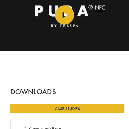
DOWNLOADS
CASE STUDIES
Case study Bree