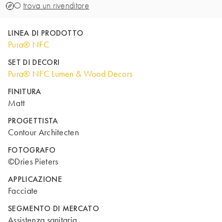
O
trova un rivenditore
LINEA DI PRODOTTO
Pura® NFC
SET DI DECORI
Pura® NFC Lumen & Wood Decors
FINITURA
Matt
PROGETTISTA
Contour Architecten
FOTOGRAFO
©Dries Pieters
APPLICAZIONE
Facciate
SEGMENTO DI MERCATO
Assistenza sanitaria