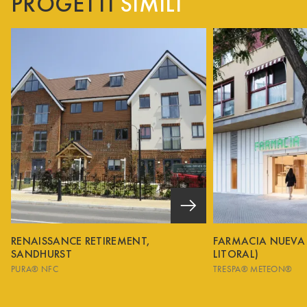
PROGETTI
SIMILI
RENAISSANCE RETIREMENT,
FARMACIA NUEVA
SANDHURST
LITORAL)
PURA® NFC
TRESPA® METEON®