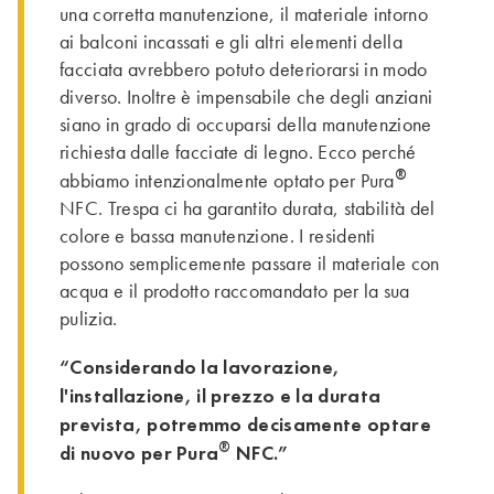
una corretta manutenzione, il materiale intorno
ai balconi incassati e gli altri elementi della
facciata avrebbero potuto deteriorarsi in modo
diverso. Inoltre è impensabile che degli anziani
siano in grado di occuparsi della manutenzione
richiesta dalle facciate di legno. Ecco perché
®
abbiamo intenzionalmente optato per Pura
NFC. Trespa ci ha garantito durata, stabilità del
colore e bassa manutenzione. I residenti
possono semplicemente passare il materiale con
acqua e il prodotto raccomandato per la sua
pulizia.
“Considerando la lavorazione,
l'installazione, il prezzo e la durata
prevista, potremmo decisamente optare
®
di nuovo per Pura
NFC.”