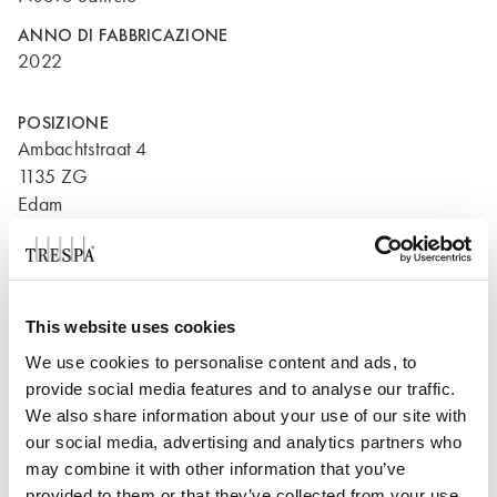
ANNO DI FABBRICAZIONE
2022
POSIZIONE
Ambachtstraat 4
1135 ZG
Edam
Paesi Bassi
This website uses cookies
We use cookies to personalise content and ads, to
provide social media features and to analyse our traffic.
We also share information about your use of our site with
our social media, advertising and analytics partners who
may combine it with other information that you’ve
provided to them or that they’ve collected from your use