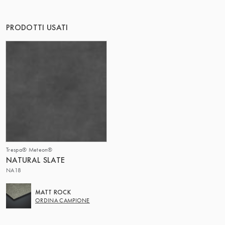
IL GRUPPO | TRESPA INTERNATIONAL
PRODOTTI USATI
Trespa® Meteon®
NATURAL SLATE
NA18
MATT ROCK
ORDINA CAMPIONE