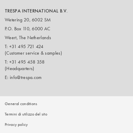
TRESPA INTERNATIONAL B.V.
Wetering 20, 6002 SM
P.O. Box 110, 6000 AC
Weert, The Netherlands
T:
+31 495 721 424
(Customer service & samples)
T:
+31 495 458 358
(Headquarters)
E:
info@trespa.com
General conditions
Termini di utilizzo del sito
Privacy policy