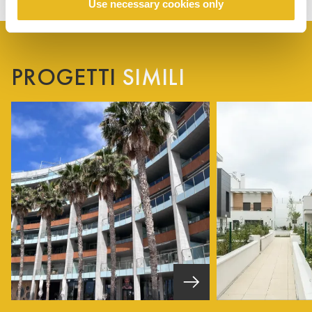
Use necessary cookies only
PROGETTI
SIMILI