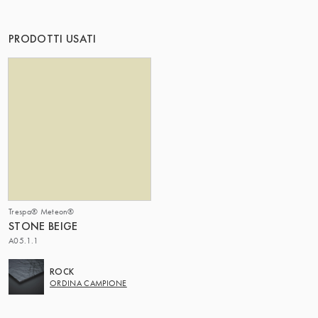
IL GRUPPO | TRESPA INTERNATIONAL
PRODOTTI USATI
Trespa® Meteon®
STONE BEIGE
A05.1.1
ROCK
ORDINA CAMPIONE