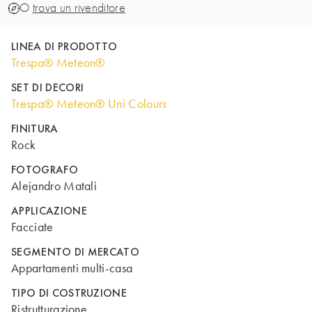
O
trova un rivenditore
LINEA DI PRODOTTO
Trespa® Meteon®
SET DI DECORI
Trespa® Meteon® Uni Colours
FINITURA
Rock
FOTOGRAFO
Alejandro Matali
APPLICAZIONE
Facciate
SEGMENTO DI MERCATO
Appartamenti multi-casa
TIPO DI COSTRUZIONE
Ristrutturazione