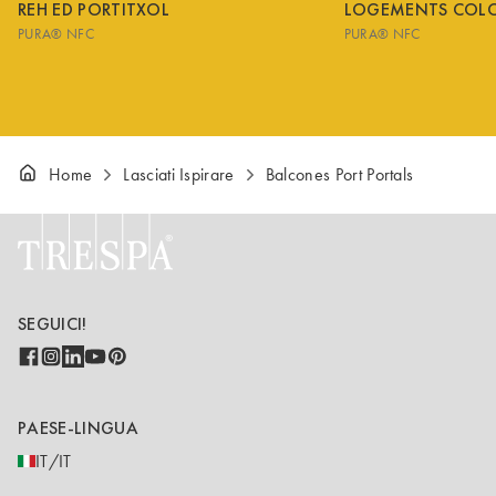
REH ED PORTITXOL
LOGEMENTS COL
PURA® NFC
PURA® NFC
Home
Lasciati Ispirare
Balcones Port Portals
SEGUICI!
PAESE-LINGUA
IT/IT