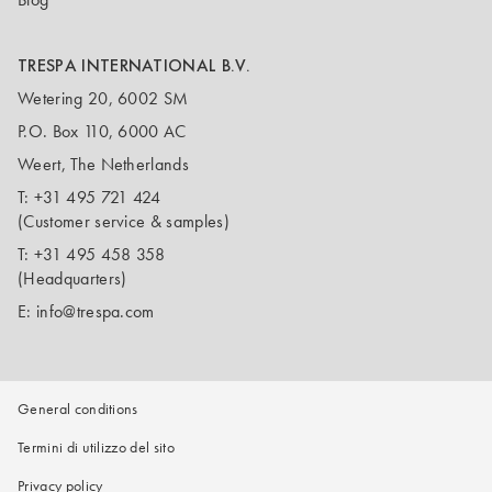
TRESPA INTERNATIONAL B.V.
Wetering 20, 6002 SM
P.O. Box 110, 6000 AC
Weert, The Netherlands
T:
+31 495 721 424
(Customer service & samples)
T:
+31 495 458 358
(Headquarters)
E:
info@trespa.com
General conditions
Termini di utilizzo del sito
Privacy policy