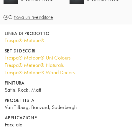
O
trova un rivenditore
LINEA DI PRODOTTO
Trespa® Meteon®
SET DI DECORI
Trespa® Meteon® Uni Colours
Trespa® Meteon® Naturals
Trespa® Meteon® Wood Decors
FINITURA
Satin, Rock, Matt
PROGETTISTA
Van Tilburg, Banvard, Soderbergh
APPLICAZIONE
Facciate