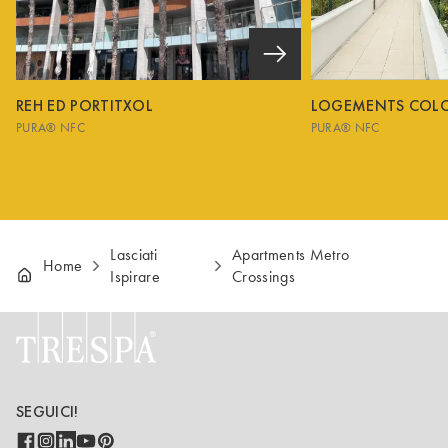
REH ED PORTITXOL
LOGEMENTS COL
PURA® NFC
PURA® NFC
Lasciati
Apartments Metro
Home
Ispirare
Crossings
SEGUICI!