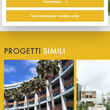
Customize
Use necessary cookies only
PROGETTI
SIMILI